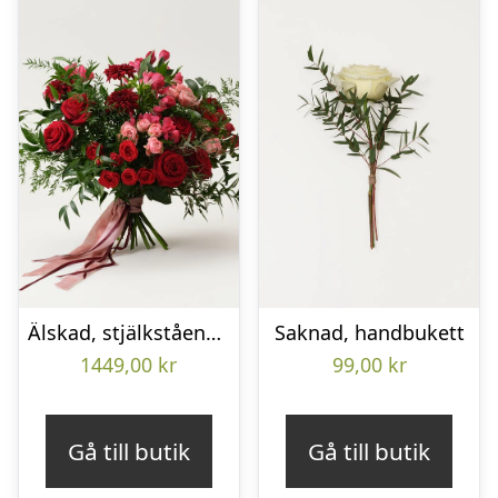
Älskad, stjälkstående bukett
Saknad, handbukett
1449,00
kr
99,00
kr
Gå till butik
Gå till butik