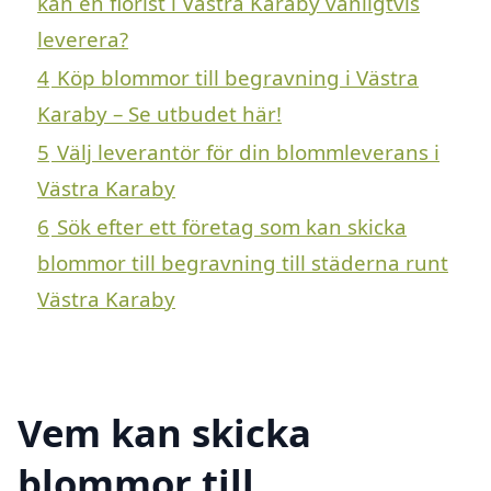
kan en florist i Västra Karaby vanligtvis
leverera?
4
Köp blommor till begravning i Västra
Karaby – Se utbudet här!
5
Välj leverantör för din blommleverans i
Västra Karaby
6
Sök efter ett företag som kan skicka
blommor till begravning till städerna runt
Västra Karaby
Vem kan skicka
blommor till