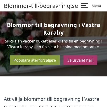
Blommor-till-begravning.se
Menu
Blommor till begravning i Västra
Karaby
Skicka en vacker bukett eller krans till en begravning i
Västra Karaby – en fin sista hälsning med omtanke.
Populära återförsäljare
Se urvalet här!
Att välja blommor till begravning i Västra