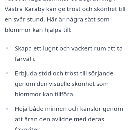
Västra Karaby kan ge tröst och skönhet till
en svår stund. Här är några sätt som
blommor kan hjälpa till:
Skapa ett lugnt och vackert rum att ta
farväl i.
Erbjuda stöd och tröst till sörjande
genom den visuelle skönhet som
blommor kan tillföra.
Heja både minnen och känslor genom
att äran den avlidne med deras
favoriter.