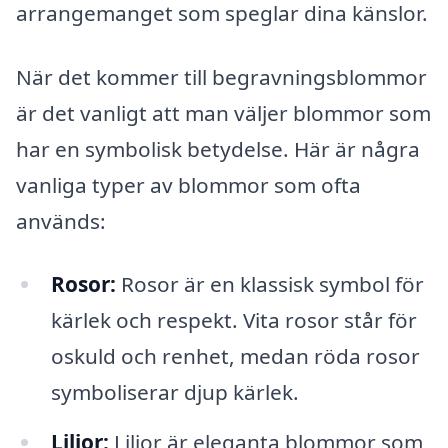
arrangemanget som speglar dina känslor.
När det kommer till begravningsblommor
är det vanligt att man väljer blommor som
har en symbolisk betydelse. Här är några
vanliga typer av blommor som ofta
används:
Rosor:
Rosor är en klassisk symbol för
kärlek och respekt. Vita rosor står för
oskuld och renhet, medan röda rosor
symboliserar djup kärlek.
Liljor:
Liljor är eleganta blommor som