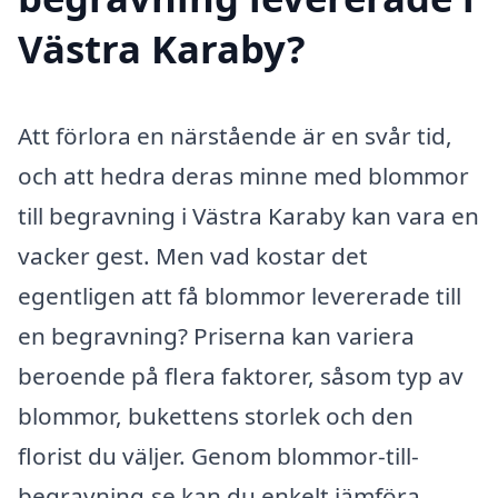
Västra Karaby?
Att förlora en närstående är en svår tid,
och att hedra deras minne med blommor
till begravning i Västra Karaby kan vara en
vacker gest. Men vad kostar det
egentligen att få blommor levererade till
en begravning? Priserna kan variera
beroende på flera faktorer, såsom typ av
blommor, bukettens storlek och den
florist du väljer. Genom blommor-till-
begravning.se kan du enkelt jämföra