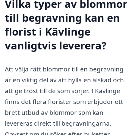
Vilka typer av blommor
till begravning kan en
florist i Kävlinge
vanligtvis leverera?
Att välja rätt blommor till en begravning
är en viktig del av att hylla en älskad och
att ge tröst till de som sörjer. I Kävlinge
finns det flera florister som erbjuder ett
brett utbud av blommor som kan
levereras direkt till begravningarna.
Oavsett om du söker efter buketter,