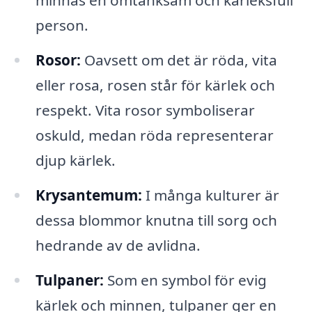
minnas en omtänksam och kärleksfull
person.
Rosor:
Oavsett om det är röda, vita
eller rosa, rosen står för kärlek och
respekt. Vita rosor symboliserar
oskuld, medan röda representerar
djup kärlek.
Krysantemum:
I många kulturer är
dessa blommor knutna till sorg och
hedrande av de avlidna.
Tulpaner:
Som en symbol för evig
kärlek och minnen, tulpaner ger en