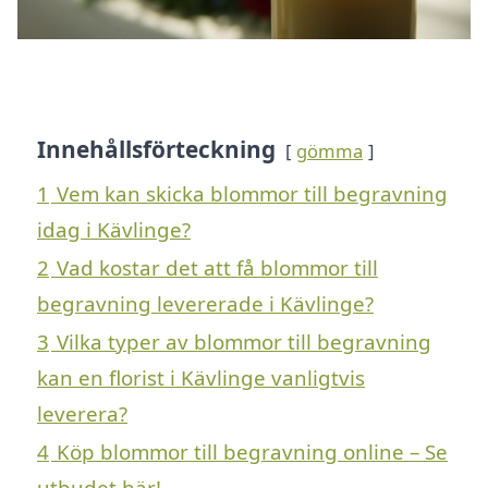
Innehållsförteckning
gömma
1
Vem kan skicka blommor till begravning
idag i Kävlinge?
2
Vad kostar det att få blommor till
begravning levererade i Kävlinge?
3
Vilka typer av blommor till begravning
kan en florist i Kävlinge vanligtvis
leverera?
4
Köp blommor till begravning online – Se
utbudet här!