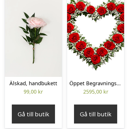
Älskad, handbukett
Öppet Begravningshjärta
99,00
kr
2595,00
kr
Gå till butik
Gå till butik