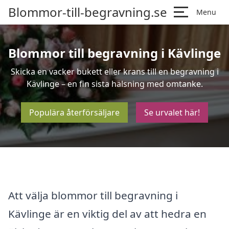
Blommor-till-begravning.se
Menu
Blommor till begravning i Kävlinge
Skicka en vacker bukett eller krans till en begravning i
Kävlinge – en fin sista hälsning med omtanke.
Populära återförsäljare
Se urvalet här!
Att välja blommor till begravning i
Kävlinge är en viktig del av att hedra en