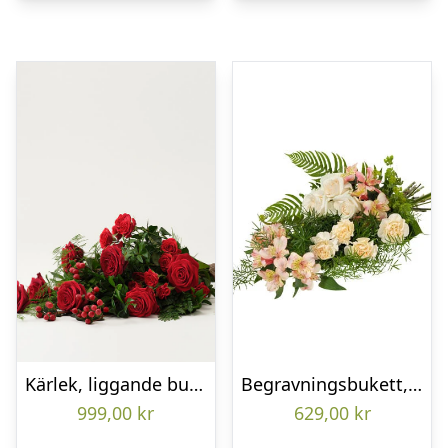
Kärlek, liggande bukett
Begravningsbukett, Omtanke
999,00
kr
629,00
kr