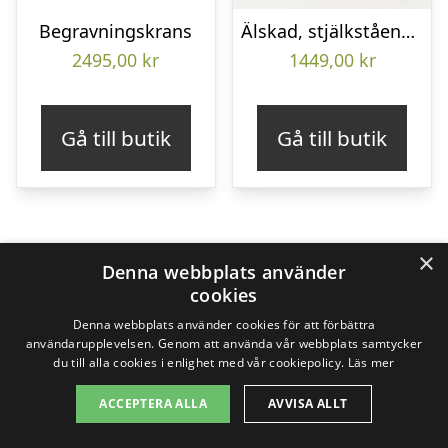
Begravningskrans
Älskad, stjälkstående bukett
2495,00
kr
1449,00
kr
Gå till butik
Gå till butik
×
Denna webbplats använder
cookies
Denna webbplats använder cookies för att förbättra
användarupplevelsen. Genom att använda vår webbplats samtycker
du till alla cookies i enlighet med vår cookiepolicy.
Läs mer
ACCEPTERA ALLA
AVVISA ALLT