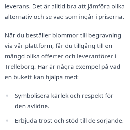
leverans. Det är alltid bra att jämföra olika
alternativ och se vad som ingår i priserna.
När du beställer blommor till begravning
via vår plattform, får du tillgång till en
mängd olika offerter och leverantörer i
Trelleborg. Här är några exempel på vad
en bukett kan hjälpa med:
Symbolisera kärlek och respekt för
den avlidne.
Erbjuda tröst och stöd till de sörjande.