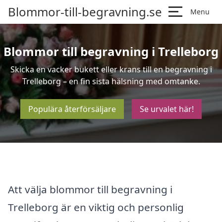
Blommor-till-begravning.se
Menu
Blommor till begravning i Trelleborg
Skicka en vacker bukett eller krans till en begravning i
Trelleborg – en fin sista hälsning med omtanke.
Populära återförsäljare
Se urvalet här!
Att välja blommor till begravning i
Trelleborg är en viktig och personlig