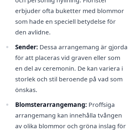
och personlig hyllning. Florister
erbjuder ofta buketter med blommor
som hade en speciell betydelse för
den avlidne.
Sender:
Dessa arrangemang är gjorda
för att placeras vid graven eller som
en del av ceremonin. De kan variera i
storlek och stil beroende på vad som
önskas.
Blomsterarrangemang:
Proffsiga
arrangemang kan innehålla tvången
av olika blommor och gröna inslag för