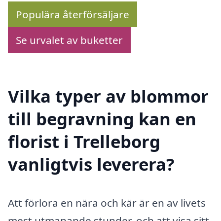
Populära återförsäljare
Se urvalet av buketter
Vilka typer av blommor
till begravning kan en
florist i Trelleborg
vanligtvis leverera?
Att förlora en nära och kär är en av livets
mest utmanande stunder, och att visa sitt