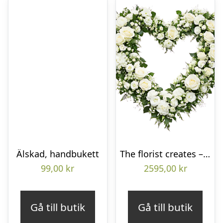
Älskad, handbukett
The florist creates – Funeral heart
99,00
kr
2595,00
kr
Gå till butik
Gå till butik