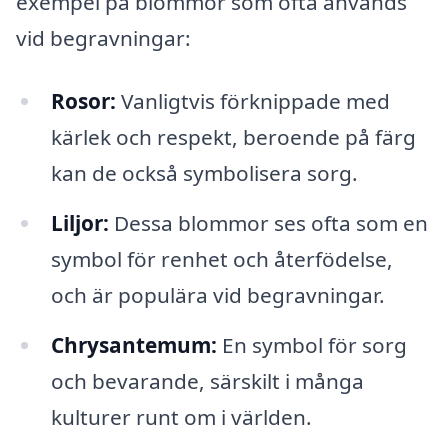
exempel på blommor som ofta används
vid begravningar:
Rosor:
Vanligtvis förknippade med
kärlek och respekt, beroende på färg
kan de också symbolisera sorg.
Liljor:
Dessa blommor ses ofta som en
symbol för renhet och återfödelse,
och är populära vid begravningar.
Chrysantemum:
En symbol för sorg
och bevarande, särskilt i många
kulturer runt om i världen.