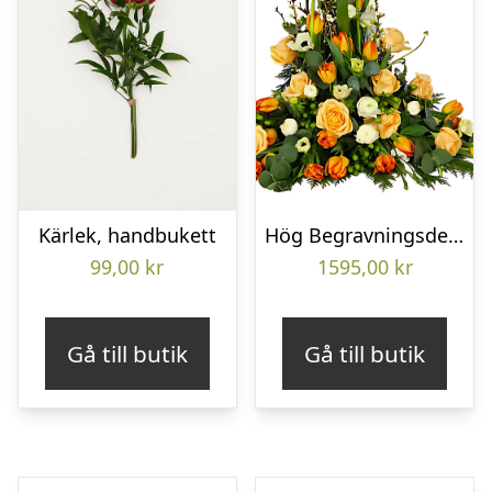
Kärlek, handbukett
Hög Begravningsdekoration
99,00
kr
1595,00
kr
Gå till butik
Gå till butik