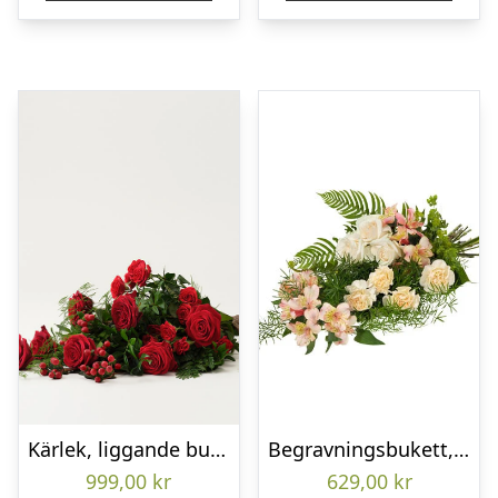
Kärlek, liggande bukett
Begravningsbukett, Omtanke
999,00
kr
629,00
kr