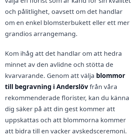
välja en florist som är känd för sin kvalitet
och pålitlighet, oavsett om det handlar
om en enkel blomsterbukett eller ett mer
grandios arrangemang.
Kom ihåg att det handlar om att hedra
minnet av den avlidne och stötta de
kvarvarande. Genom att välja
blommor
till begravning i Anderslöv
från våra
rekommenderade florister, kan du känna
dig säker på att din gest kommer att
uppskattas och att blommorna kommer
att bidra till en vacker avskedsceremoni.