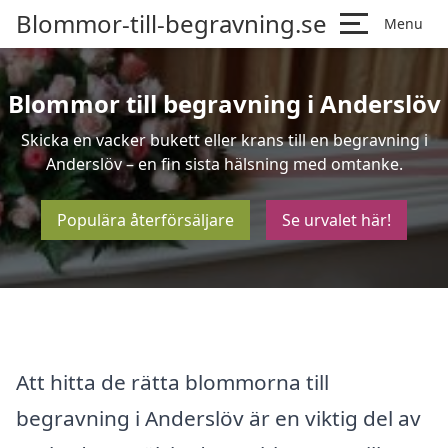
Blommor-till-begravning.se
Menu
Blommor till begravning i Anderslöv
Skicka en vacker bukett eller krans till en begravning i
Anderslöv – en fin sista hälsning med omtanke.
Populära återförsäljare
Se urvalet här!
Att hitta de rätta blommorna till
begravning i Anderslöv är en viktig del av