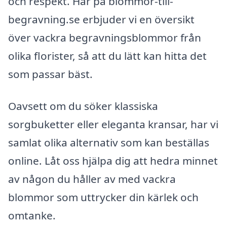
och respekt. Här på blommor-till-
begravning.se erbjuder vi en översikt
över vackra begravningsblommor från
olika florister, så att du lätt kan hitta det
som passar bäst.
Oavsett om du söker klassiska
sorgbuketter eller eleganta kransar, har vi
samlat olika alternativ som kan beställas
online. Låt oss hjälpa dig att hedra minnet
av någon du håller av med vackra
blommor som uttrycker din kärlek och
omtanke.