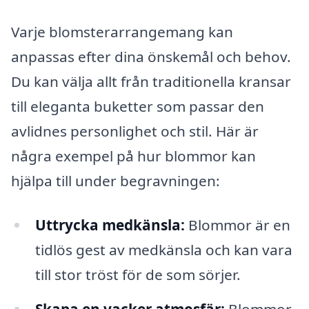
Varje blomsterarrangemang kan
anpassas efter dina önskemål och behov.
Du kan välja allt från traditionella kransar
till eleganta buketter som passar den
avlidnes personlighet och stil. Här är
några exempel på hur blommor kan
hjälpa till under begravningen:
Uttrycka medkänsla:
Blommor är en
tidlös gest av medkänsla och kan vara
till stor tröst för de som sörjer.
Skapa en vacker atmosfär:
Blommor