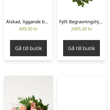
Älskad, liggande bukett
Fyllt Begravningshjärta
499,00
kr
2495,00
kr
Gå till butik
Gå till butik