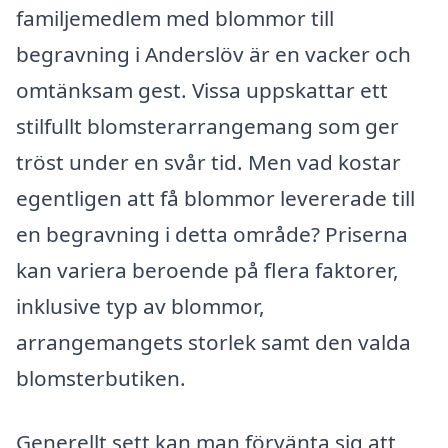
familjemedlem med blommor till
begravning i Anderslöv är en vacker och
omtänksam gest. Vissa uppskattar ett
stilfullt blomsterarrangemang som ger
tröst under en svår tid. Men vad kostar
egentligen att få blommor levererade till
en begravning i detta område? Priserna
kan variera beroende på flera faktorer,
inklusive typ av blommor,
arrangemangets storlek samt den valda
blomsterbutiken.
Generellt sett kan man förvänta sig att