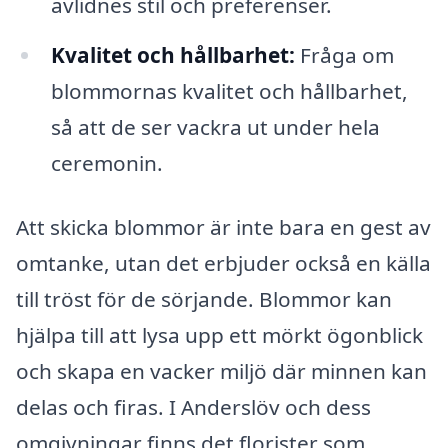
avlidnes stil och preferenser.
Kvalitet och hållbarhet:
Fråga om
blommornas kvalitet och hållbarhet,
så att de ser vackra ut under hela
ceremonin.
Att skicka blommor är inte bara en gest av
omtanke, utan det erbjuder också en källa
till tröst för de sörjande. Blommor kan
hjälpa till att lysa upp ett mörkt ögonblick
och skapa en vacker miljö där minnen kan
delas och firas. I Anderslöv och dess
omgivningar finns det florister som