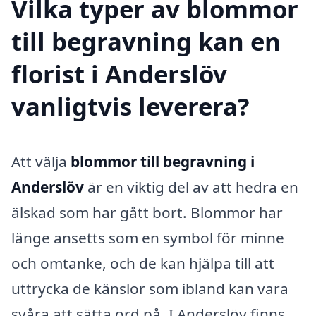
Vilka typer av blommor
till begravning kan en
florist i Anderslöv
vanligtvis leverera?
Att välja
blommor till begravning i
Anderslöv
är en viktig del av att hedra en
älskad som har gått bort. Blommor har
länge ansetts som en symbol för minne
och omtanke, och de kan hjälpa till att
uttrycka de känslor som ibland kan vara
svåra att sätta ord på. I Anderslöv finns