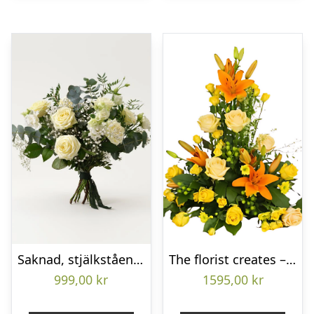
Saknad, stjälkstående bukett
The florist creates – Funeral decoration
999,00
kr
1595,00
kr