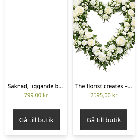
Saknad, liggande bukett
The florist creates – Funeral heart
799,00
kr
2595,00
kr
Gå till butik
Gå till butik