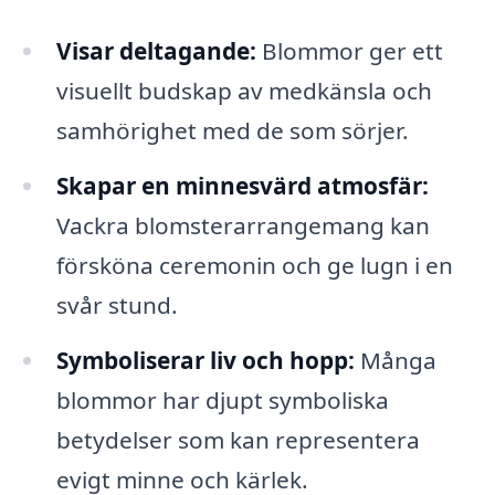
Visar deltagande:
Blommor ger ett
visuellt budskap av medkänsla och
samhörighet med de som sörjer.
Skapar en minnesvärd atmosfär:
Vackra blomsterarrangemang kan
försköna ceremonin och ge lugn i en
svår stund.
Symboliserar liv och hopp:
Många
blommor har djupt symboliska
betydelser som kan representera
evigt minne och kärlek.