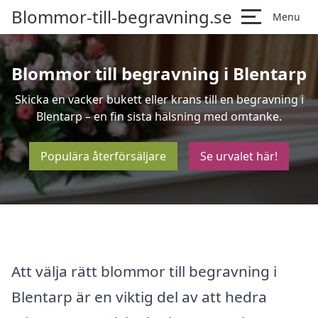
Blommor-till-begravning.se
Menu
Blommor till begravning i Blentarp
Skicka en vacker bukett eller krans till en begravning i
Blentarp – en fin sista hälsning med omtanke.
Populära återförsäljare
Se urvalet här!
Att välja rätt blommor till begravning i
Blentarp är en viktig del av att hedra