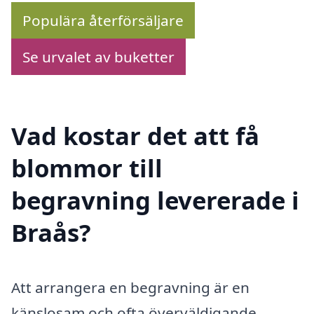
Populära återförsäljare
Se urvalet av buketter
Vad kostar det att få
blommor till
begravning levererade i
Braås?
Att arrangera en begravning är en
känslosam och ofta överväldigande