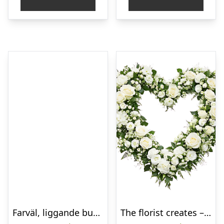
Farväl, liggande bukett
The florist creates – Funeral heart