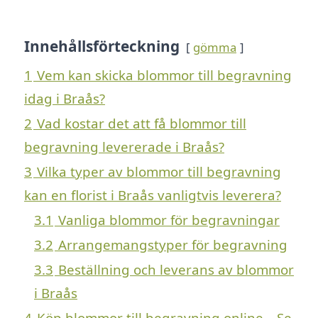
Innehållsförteckning
gömma
1
Vem kan skicka blommor till begravning
idag i Braås?
2
Vad kostar det att få blommor till
begravning levererade i Braås?
3
Vilka typer av blommor till begravning
kan en florist i Braås vanligtvis leverera?
3.1
Vanliga blommor för begravningar
3.2
Arrangemangstyper för begravning
3.3
Beställning och leverans av blommor
i Braås
4
Köp blommor till begravning online – Se