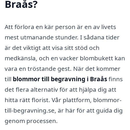
Braås?
Att förlora en kär person är en av livets
mest utmanande stunder. I sådana tider
är det viktigt att visa sitt stöd och
medkänsla, och en vacker blombukett kan
vara en tröstande gest. När det kommer
till
blommor till begravning i Braås
finns
det flera alternativ för att hjälpa dig att
hitta rätt florist. Vår plattform, blommor-
till-begravning.se, är här för att guida dig
genom processen.