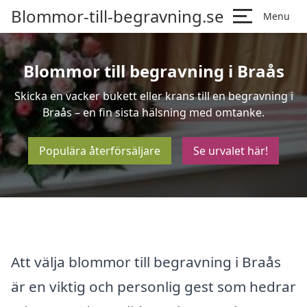
Blommor-till-begravning.se
Menu
Blommor till begravning i Braås
Skicka en vacker bukett eller krans till en begravning i
Braås – en fin sista hälsning med omtanke.
Populära återförsäljare
Se urvalet här!
Att välja blommor till begravning i Braås
är en viktig och personlig gest som hedrar