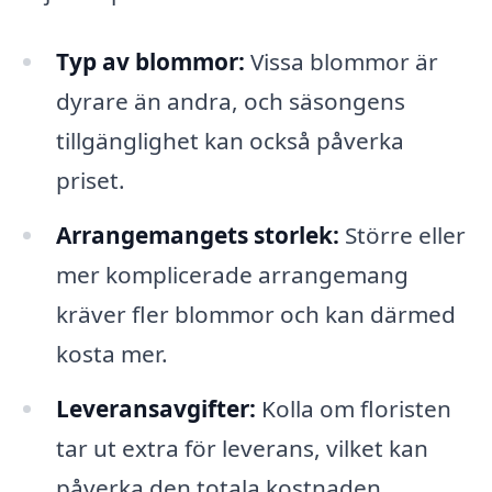
Typ av blommor:
Vissa blommor är
dyrare än andra, och säsongens
tillgänglighet kan också påverka
priset.
Arrangemangets storlek:
Större eller
mer komplicerade arrangemang
kräver fler blommor och kan därmed
kosta mer.
Leveransavgifter:
Kolla om floristen
tar ut extra för leverans, vilket kan
påverka den totala kostnaden.