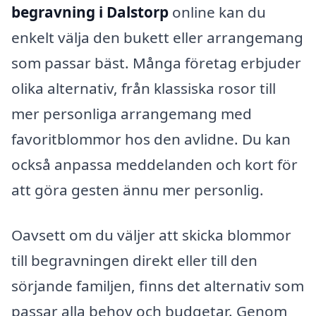
begravning i Dalstorp
online kan du
enkelt välja den bukett eller arrangemang
som passar bäst. Många företag erbjuder
olika alternativ, från klassiska rosor till
mer personliga arrangemang med
favoritblommor hos den avlidne. Du kan
också anpassa meddelanden och kort för
att göra gesten ännu mer personlig.
Oavsett om du väljer att skicka blommor
till begravningen direkt eller till den
sörjande familjen, finns det alternativ som
passar alla behov och budgetar. Genom