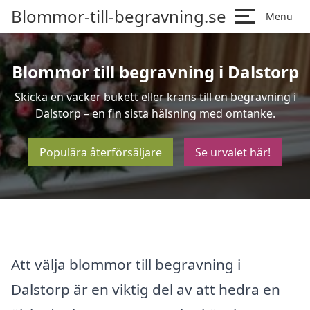
Blommor-till-begravning.se
Menu
Blommor till begravning i Dalstorp
Skicka en vacker bukett eller krans till en begravning i
Dalstorp – en fin sista hälsning med omtanke.
Populära återförsäljare
Se urvalet här!
Att välja blommor till begravning i
Dalstorp är en viktig del av att hedra en