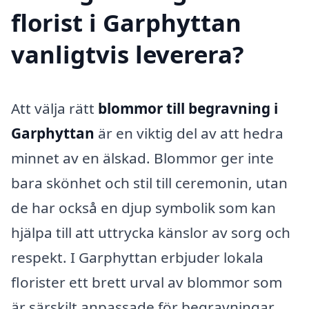
florist i Garphyttan
vanligtvis leverera?
Att välja rätt
blommor till begravning i
Garphyttan
är en viktig del av att hedra
minnet av en älskad. Blommor ger inte
bara skönhet och stil till ceremonin, utan
de har också en djup symbolik som kan
hjälpa till att uttrycka känslor av sorg och
respekt. I Garphyttan erbjuder lokala
florister ett brett urval av blommor som
är särskilt anpassade för begravningar.