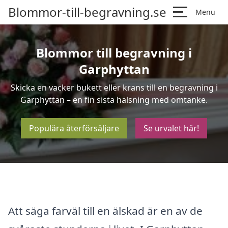
Blommor-till-begravning.se
Menu
Blommor till begravning i
Garphyttan
Skicka en vacker bukett eller krans till en begravning i
Garphyttan – en fin sista hälsning med omtanke.
Populära återförsäljare
Se urvalet här!
Att säga farväl till en älskad är en av de