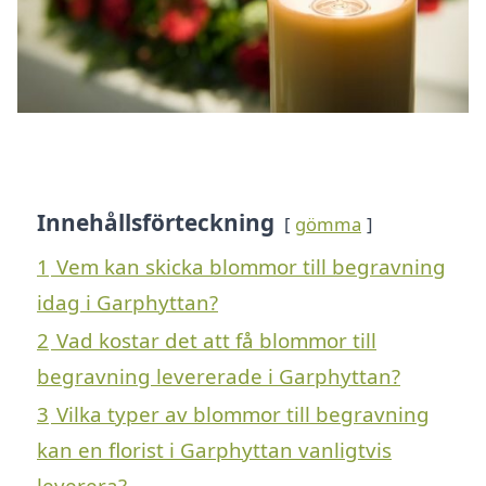
Innehållsförteckning
gömma
1
Vem kan skicka blommor till begravning
idag i Garphyttan?
2
Vad kostar det att få blommor till
begravning levererade i Garphyttan?
3
Vilka typer av blommor till begravning
kan en florist i Garphyttan vanligtvis
leverera?