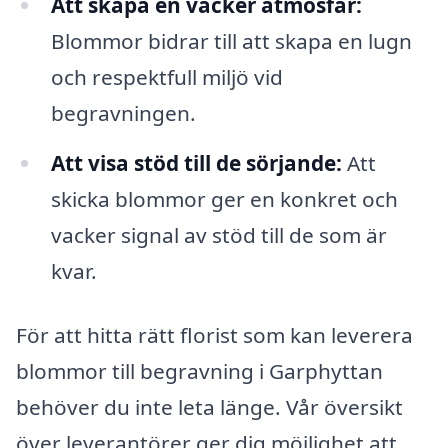
Att skapa en vacker atmosfär:
Blommor bidrar till att skapa en lugn
och respektfull miljö vid
begravningen.
Att visa stöd till de sörjande:
Att
skicka blommor ger en konkret och
vacker signal av stöd till de som är
kvar.
För att hitta rätt florist som kan leverera
blommor till begravning i Garphyttan
behöver du inte leta länge. Vår översikt
över leverantörer ger dig möjlighet att