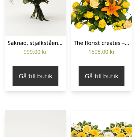
Saknad, stjälkstående bukett
The florist creates – Funeral decoration
999,00
kr
1595,00
kr
Gå till butik
Gå till butik