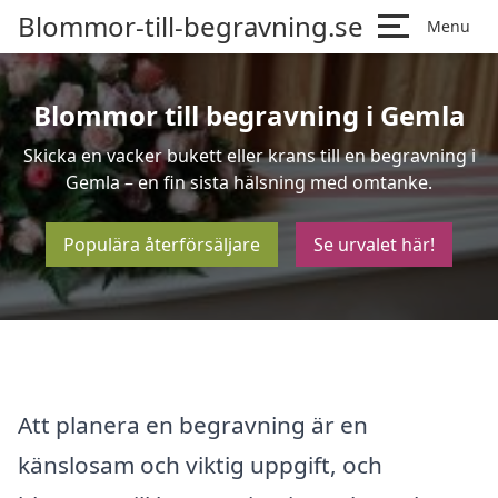
Blommor-till-begravning.se
Menu
Blommor till begravning i Gemla
Skicka en vacker bukett eller krans till en begravning i
Gemla – en fin sista hälsning med omtanke.
Populära återförsäljare
Se urvalet här!
Att planera en begravning är en
känslosam och viktig uppgift, och