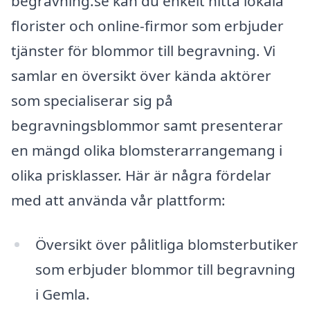
begravning.se kan du enkelt hitta lokala
florister och online-firmor som erbjuder
tjänster för blommor till begravning. Vi
samlar en översikt över kända aktörer
som specialiserar sig på
begravningsblommor samt presenterar
en mängd olika blomsterarrangemang i
olika prisklasser. Här är några fördelar
med att använda vår plattform:
Översikt över pålitliga blomsterbutiker
som erbjuder blommor till begravning
i Gemla.