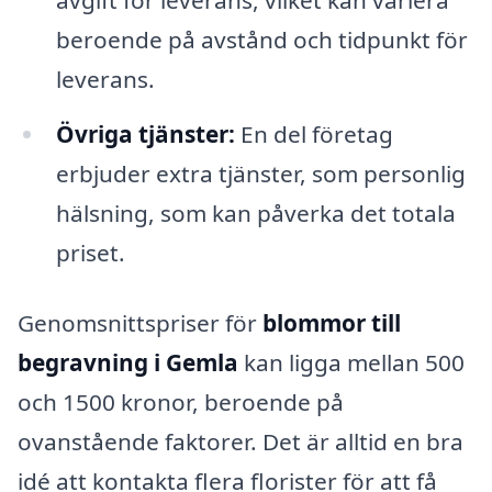
avgift för leverans, vilket kan variera
beroende på avstånd och tidpunkt för
leverans.
Övriga tjänster:
En del företag
erbjuder extra tjänster, som personlig
hälsning, som kan påverka det totala
priset.
Genomsnittspriser för
blommor till
begravning i Gemla
kan ligga mellan 500
och 1500 kronor, beroende på
ovanstående faktorer. Det är alltid en bra
idé att kontakta flera florister för att få