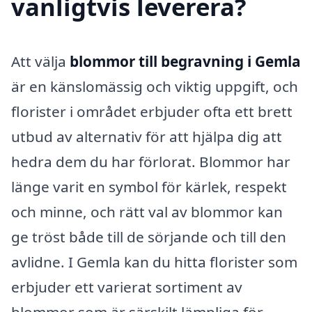
vanligtvis leverera?
Att välja
blommor till begravning i Gemla
är en känslomässig och viktig uppgift, och
florister i området erbjuder ofta ett brett
utbud av alternativ för att hjälpa dig att
hedra dem du har förlorat. Blommor har
länge varit en symbol för kärlek, respekt
och minne, och rätt val av blommor kan
ge tröst både till de sörjande och till den
avlidne. I Gemla kan du hitta florister som
erbjuder ett varierat sortiment av
blommor som är särskilt lämpliga för