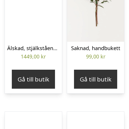
Älskad, stjälkstående bukett
Saknad, handbukett
1449,00
kr
99,00
kr
Gå till butik
Gå till butik