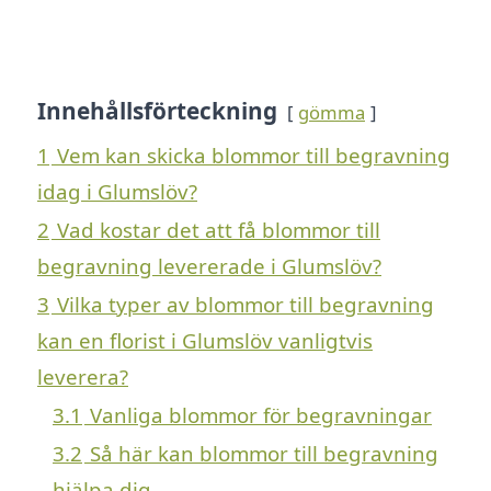
Innehållsförteckning
gömma
1
Vem kan skicka blommor till begravning
idag i Glumslöv?
2
Vad kostar det att få blommor till
begravning levererade i Glumslöv?
3
Vilka typer av blommor till begravning
kan en florist i Glumslöv vanligtvis
leverera?
3.1
Vanliga blommor för begravningar
3.2
Så här kan blommor till begravning
hjälpa dig