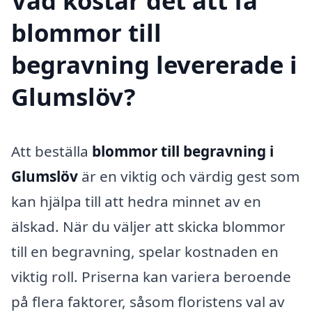
Vad kostar det att få
blommor till
begravning levererade i
Glumslöv?
Att beställa
blommor till begravning i
Glumslöv
är en viktig och värdig gest som
kan hjälpa till att hedra minnet av en
älskad. När du väljer att skicka blommor
till en begravning, spelar kostnaden en
viktig roll. Priserna kan variera beroende
på flera faktorer, såsom floristens val av