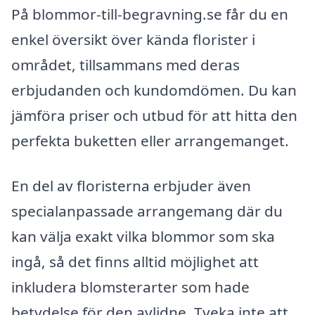
På blommor-till-begravning.se får du en
enkel översikt över kända florister i
området, tillsammans med deras
erbjudanden och kundomdömen. Du kan
jämföra priser och utbud för att hitta den
perfekta buketten eller arrangemanget.
En del av floristerna erbjuder även
specialanpassade arrangemang där du
kan välja exakt vilka blommor som ska
ingå, så det finns alltid möjlighet att
inkludera blomsterarter som hade
betydelse för den avlidne. Tveka inte att