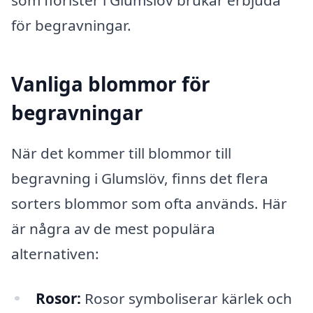
som florister i Glumslöv brukar erbjuda
för begravningar.
Vanliga blommor för
begravningar
När det kommer till blommor till
begravning i Glumslöv, finns det flera
sorters blommor som ofta används. Här
är några av de mest populära
alternativen:
Rosor:
Rosor symboliserar kärlek och