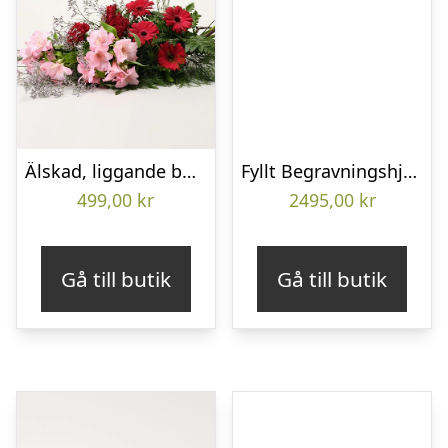
Älskad, liggande bukett
Fyllt Begravningshjärta
499,00
kr
2495,00
kr
Gå till butik
Gå till butik