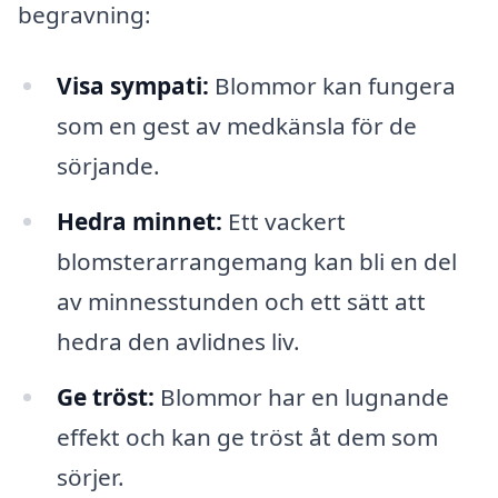
begravning:
Visa sympati:
Blommor kan fungera
som en gest av medkänsla för de
sörjande.
Hedra minnet:
Ett vackert
blomsterarrangemang kan bli en del
av minnesstunden och ett sätt att
hedra den avlidnes liv.
Ge tröst:
Blommor har en lugnande
effekt och kan ge tröst åt dem som
sörjer.