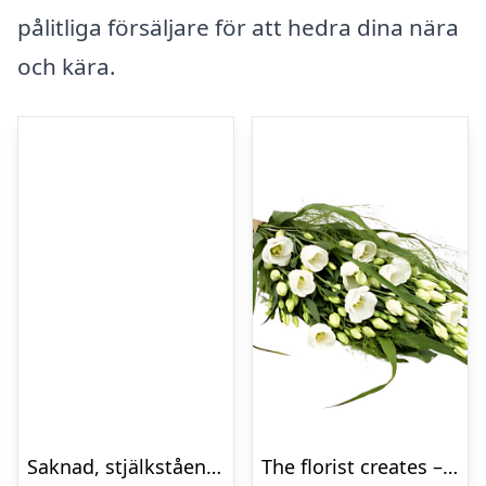
pålitliga försäljare för att hedra dina nära
och kära.
Saknad, stjälkstående bukett
The florist creates – Funeral bouquet