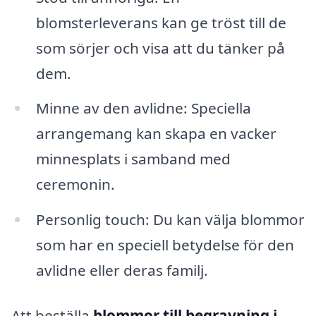
blomsterleverans kan ge tröst till de
som sörjer och visa att du tänker på
dem.
Minne av den avlidne: Speciella
arrangemang kan skapa en vacker
minnesplats i samband med
ceremonin.
Personlig touch: Du kan välja blommor
som har en speciell betydelse för den
avlidne eller deras familj.
Att beställa
blommor till begravning i