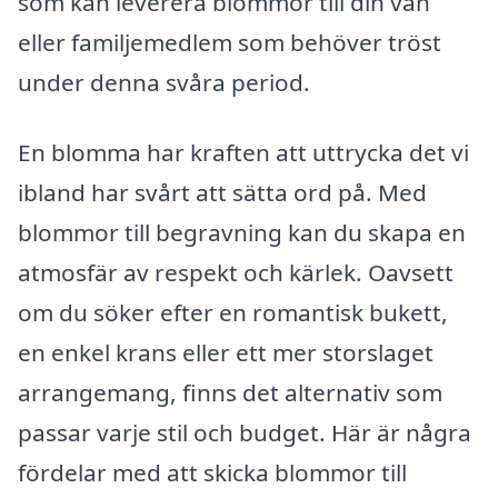
som kan leverera blommor till din vän
eller familjemedlem som behöver tröst
under denna svåra period.
En blomma har kraften att uttrycka det vi
ibland har svårt att sätta ord på. Med
blommor till begravning kan du skapa en
atmosfär av respekt och kärlek. Oavsett
om du söker efter en romantisk bukett,
en enkel krans eller ett mer storslaget
arrangemang, finns det alternativ som
passar varje stil och budget. Här är några
fördelar med att skicka blommor till