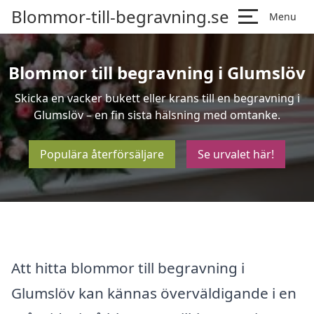
Blommor-till-begravning.se
Menu
Blommor till begravning i Glumslöv
Skicka en vacker bukett eller krans till en begravning i
Glumslöv – en fin sista hälsning med omtanke.
Populära återförsäljare
Se urvalet här!
Att hitta blommor till begravning i
Glumslöv kan kännas överväldigande i en