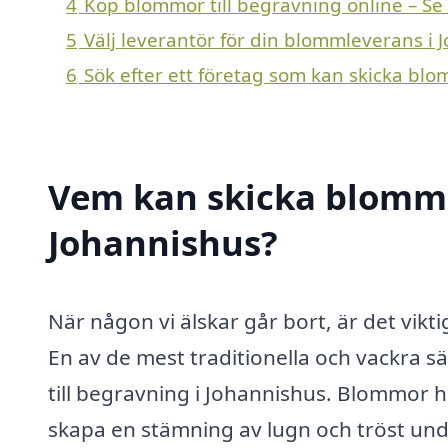
4
Köp blommor till begravning online – Se
5
Välj leverantör för din blommleverans i 
6
Sök efter ett företag som kan skicka blo
Vem kan skicka blommor
Johannishus?
När någon vi älskar går bort, är det vikt
En av de mest traditionella och vackra s
till begravning i Johannishus. Blommor 
skapa en stämning av lugn och tröst unde