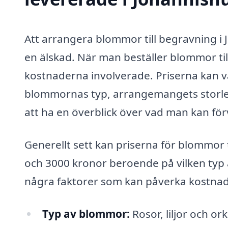
Att arrangera blommor till begravning i 
en älskad. När man beställer blommor till
kostnaderna involverade. Priserna kan v
blommornas typ, arrangemangets storlek 
att ha en överblick över vad man kan för
Generellt sett kan priserna för blommor 
och 3000 kronor beroende på vilken typ
några faktorer som kan påverka kostna
Typ av blommor:
Rosor, liljor och o