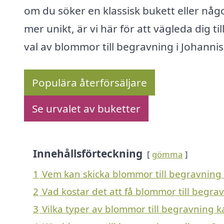
om du söker en klassisk bukett eller någ
mer unikt, är vi här för att vägleda dig till
val av blommor till begravning i Johanni
Populära återförsäljare
Se urvalet av buketter
Innehållsförteckning
gömma
1
Vem kan skicka blommor till begravning 
2
Vad kostar det att få blommor till begra
3
Vilka typer av blommor till begravning ka