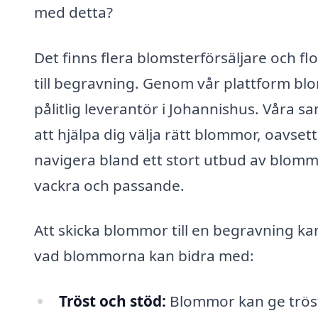
med detta?
Det finns flera blomsterförsäljare och fl
till begravning. Genom vår plattform blo
pålitlig leverantör i Johannishus. Våra
att hjälpa dig välja rätt blommor, oavse
navigera bland ett stort utbud av blom
vackra och passande.
Att skicka blommor till en begravning k
vad blommorna kan bidra med:
Tröst och stöd:
Blommor kan ge tröst 