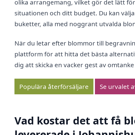
olika arrangemang, vilket gör det lätt fö
situationen och ditt budget. Du kan välja 
buketter, alla med noggrant utvalda bl
När du letar efter blommor till begravni
plattform för att hitta det bästa alternati
dig att skicka en vacker gest av omtanke o
Populära återförsäljare
Se urvalet 
Vad kostar det att få 
levererade i Johannish