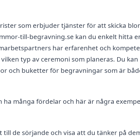
orister som erbjuder tjänster för att skicka b
mmor-till-begravning.se kan du enkelt hitta e
 samarbetspartners har erfarenhet och kompet
tt vilken typ av ceremoni som planeras. Du kan
mor och buketter för begravningar som är båd
an ha många fördelar och här är några exempe
till de sörjande och visa att du tänker på de