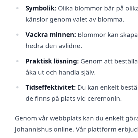
Symbolik:
Olika blommor bär på olika 
känslor genom valet av blomma.
Vackra minnen:
Blommor kan skapa e
hedra den avlidne.
Praktisk lösning:
Genom att beställa
åka ut och handla själv.
Tidseffektivitet:
Du kan enkelt bestäl
de finns på plats vid ceremonin.
Genom vår webbplats kan du enkelt göra 
Johannishus online. Vår plattform erbjude