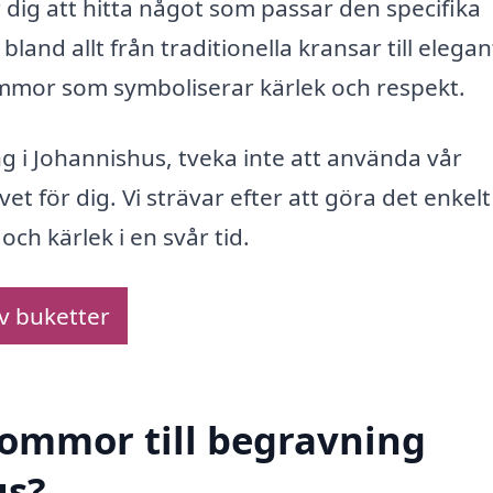
r dig att hitta något som passar den specifika
bland allt från traditionella kransar till elega
ommor som symboliserar kärlek och respekt.
ng i Johannishus, tveka inte att använda vår
vet för dig. Vi strävar efter att göra det enkelt
ch kärlek i en svår tid.
av buketter
blommor till begravning
us?