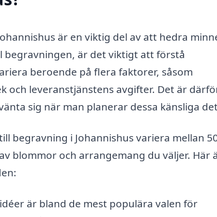
Johannishus är en viktig del av att hedra minn
 begravningen, är det viktigt att förstå
ariera beroende på flera faktorer, såsom
och leveranstjänstens avgifter. Det är därfö
vänta sig när man planerar dessa känsliga deta
till begravning i Johannishus variera mellan 5
 av blommor och arrangemang du väljer. Här 
den:
rkidéer är bland de mest populära valen för