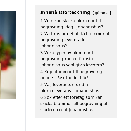
Innehållsförteckning
gömma
1
Vem kan skicka blommor till
begravning idag i Johannishus?
2
Vad kostar det att få blommor till
begravning levererade i
Johannishus?
3
Vilka typer av blommor till
begravning kan en florist i
Johannishus vanligtvis leverera?
4
Köp blommor till begravning
online – Se utbudet här!
5
Välj leverantör för din
blommleverans i Johannishus
6
Sök efter ett företag som kan
skicka blommor till begravning till
städerna runt Johannishus