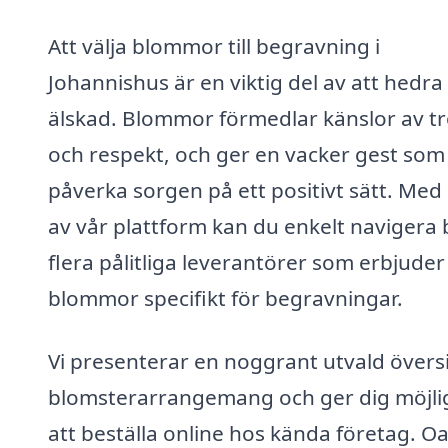
Att välja blommor till begravning i
Johannishus är en viktig del av att hedra
älskad. Blommor förmedlar känslor av tr
och respekt, och ger en vacker gest som
påverka sorgen på ett positivt sätt. Med 
av vår plattform kan du enkelt navigera 
flera pålitliga leverantörer som erbjuder
blommor specifikt för begravningar.
Vi presenterar en noggrant utvald översi
blomsterarrangemang och ger dig möjli
att beställa online hos kända företag. O