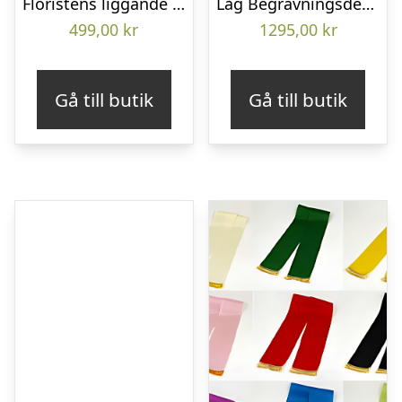
Floristens liggande bukett
Låg Begravningsdekoration
499,00
kr
1295,00
kr
Gå till butik
Gå till butik