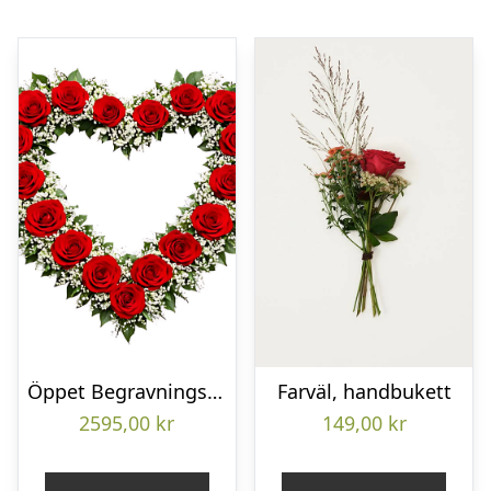
Öppet Begravningshjärta
Farväl, handbukett
2595,00
kr
149,00
kr