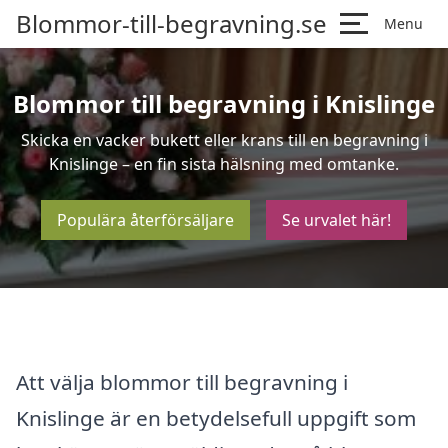
Blommor-till-begravning.se
Menu
Blommor till begravning i Knislinge
Skicka en vacker bukett eller krans till en begravning i
Knislinge – en fin sista hälsning med omtanke.
Populära återförsäljare
Se urvalet här!
Att välja blommor till begravning i
Knislinge är en betydelsefull uppgift som