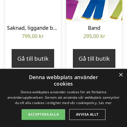
Saknad, liggande bukett
Band
799,00
kr
295,00
kr
Gå till butik
Gå till butik
×
Denna webbplats använder
cookies
Denna webbplats använder cookies för att förbättra
användarupplevelsen. Genom att använda vår webbplats samtycker
du till alla cookies i enlighet med vår cookiepolicy.
Läs mer
ACCEPTERA ALLA
AVVISA ALLT