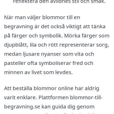
reflektera den avlidnes stil och smak.
När man väljer blommor till en
begravning är det också viktigt att tänka
på färger och symbolik. Mörka färger som
djupblått, lila och rött representerar sorg,
medan ljusare nyanser som vita och
pasteller ofta symboliserar fred och
minnen av livet som levdes.
Att beställa blommor online har aldrig
varit enklare. Plattformen blommor-till-
begravning.se kan guida dig genom