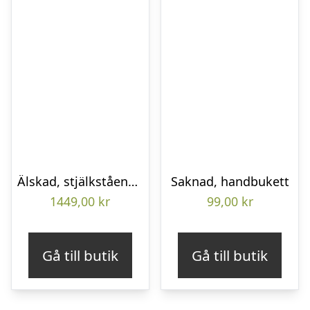
Älskad, stjälkstående bukett
Saknad, handbukett
1449,00
kr
99,00
kr
Gå till butik
Gå till butik