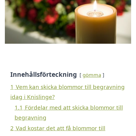
Innehållsförteckning
gömma
1
Vem kan skicka blommor till begravning
idag i Knislinge?
1.1
Fördelar med att skicka blommor till
begravning
2
Vad kostar det att få blommor till