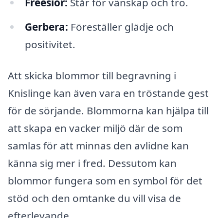
Freesior:
Står för vänskap och tro.
Gerbera:
Föreställer glädje och
positivitet.
Att skicka blommor till begravning i
Knislinge kan även vara en tröstande gest
för de sörjande. Blommorna kan hjälpa till
att skapa en vacker miljö där de som
samlas för att minnas den avlidne kan
känna sig mer i fred. Dessutom kan
blommor fungera som en symbol för det
stöd och den omtanke du vill visa de
efterlevande.