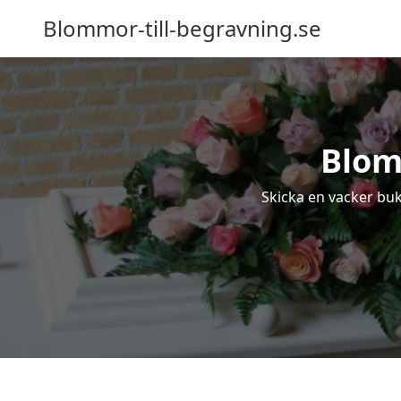
Blommor-till-begravning.se
Blom
Skicka en vacker buk