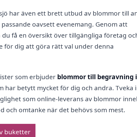
jö har även ett brett utbud av blommor till a
något passande oavsett evenemang. Genom att
u få en översikt över tillgängliga företag oc
e för dig att göra rätt val under denna
rister som erbjuder
blommor till begravning i
v som har betytt mycket för dig och andra. Tveka 
änglighet som online-leverans av blommor inne
 stöd och omtanke när det behövs som mest.
av buketter