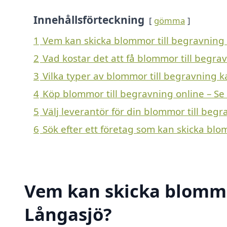
Innehållsförteckning
gömma
1
Vem kan skicka blommor till begravning 
2
Vad kostar det att få blommor till begra
3
Vilka typer av blommor till begravning ka
4
Köp blommor till begravning online – Se
5
Välj leverantör för din blommor till begr
6
Sök efter ett företag som kan skicka blo
Vem kan skicka blommor
Långasjö?