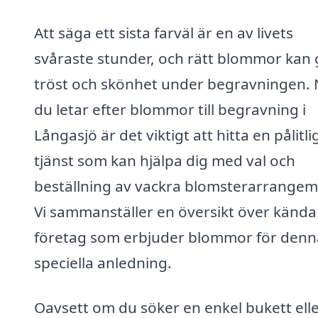
Att säga ett sista farväl är en av livets
svåraste stunder, och rätt blommor kan 
tröst och skönhet under begravningen. 
du letar efter blommor till begravning i
Långasjö är det viktigt att hitta en pålitli
tjänst som kan hjälpa dig med val och
beställning av vackra blomsterarrange
Vi sammanställer en översikt över kända
företag som erbjuder blommor för denn
speciella anledning.
Oavsett om du söker en enkel bukett elle