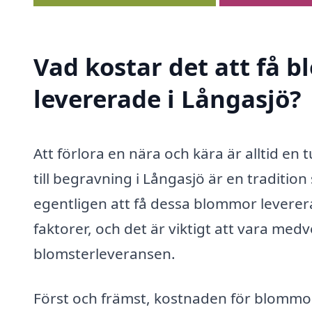
Vad kostar det att få 
levererade i Långasjö?
Att förlora en nära och kära är alltid e
till begravning i Långasjö är en traditio
egentligen att få dessa blommor leverer
faktorer, och det är viktigt att vara me
blomsterleveransen.
Först och främst, kostnaden för blommor 