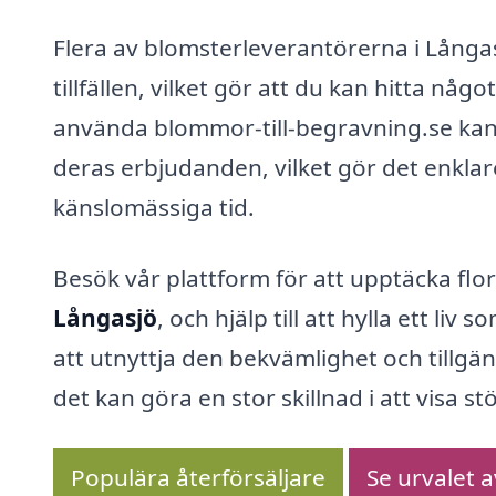
Flera av blomsterleverantörerna i Långas
tillfällen, vilket gör att du kan hitta 
använda blommor-till-begravning.se kan d
deras erbjudanden, vilket gör det enklar
känslomässiga tid.
Besök vår plattform för att upptäcka flo
Långasjö
, och hjälp till att hylla ett li
att utnyttja den bekvämlighet och tillg
det kan göra en stor skillnad i att visa
Populära återförsäljare
Se urvalet 