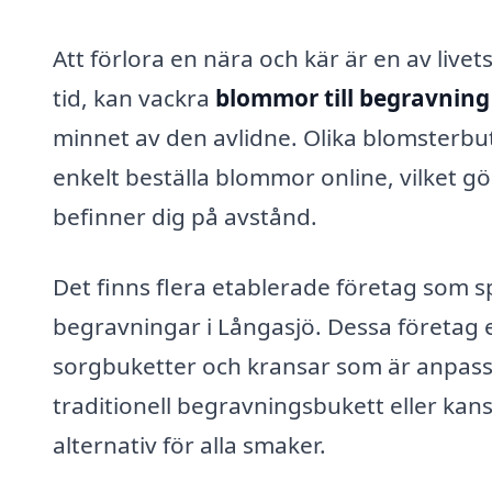
Att förlora en nära och kär är en av live
tid, kan vackra
blommor till begravning
minnet av den avlidne. Olika blomsterbut
enkelt beställa blommor online, vilket gö
befinner dig på avstånd.
Det finns flera etablerade företag som sp
begravningar i Långasjö. Dessa företag
sorgbuketter och kransar som är anpass
traditionell begravningsbukett eller kan
alternativ för alla smaker.