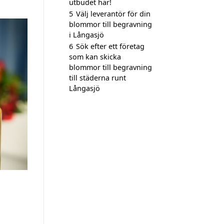
utbudet här!
5
Välj leverantör för din
blommor till begravning
i Långasjö
6
Sök efter ett företag
som kan skicka
blommor till begravning
till städerna runt
Långasjö