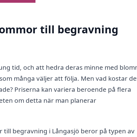
blommor till begravning
n tung tid, och att hedra deras minne med blo
n som många väljer att följa. Men vad kostar de
ade? Priserna kan variera beroende på flera
dveten om detta när man planerar
till begravning i Långasjö beror på typen av