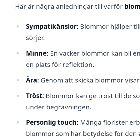
Här är några anledningar till varför
blom
Sympatikänslor:
Blommor hjälper til
sörjer.
Minne:
En vacker blommor kan bli e
en plats för reflektion.
Ära:
Genom att skicka blommor visar d
Tröst:
Blommor kan ge tröst till de sö
under begravningen.
Personlig touch:
Många florister erb
blommor som har betydelse för den av