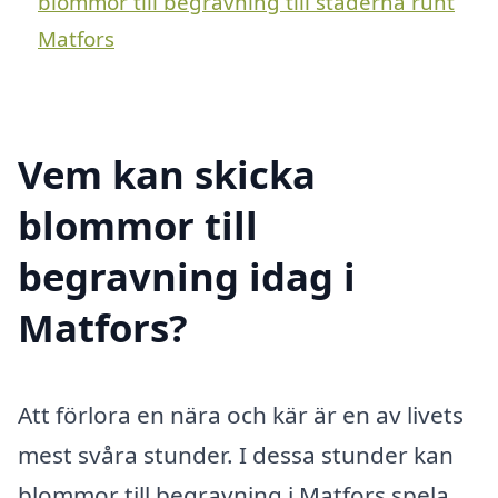
blommor till begravning till städerna runt
Matfors
Vem kan skicka
blommor till
begravning idag i
Matfors?
Att förlora en nära och kär är en av livets
mest svåra stunder. I dessa stunder kan
blommor till begravning i Matfors spela