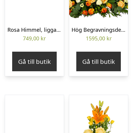
Rosa Himmel, liggande bukett
Hög Begravningsdekoration
749,00
kr
1595,00
kr
Gå till butik
Gå till butik