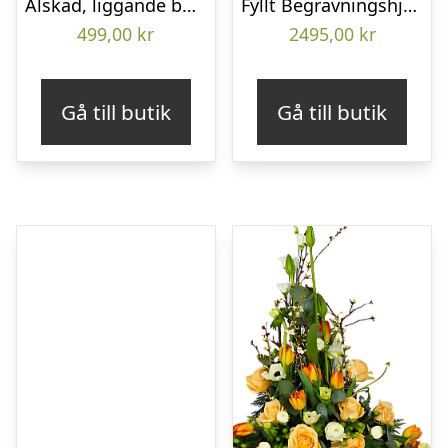
Älskad, liggande bukett
Fyllt Begravningshjärta
499,00
kr
2495,00
kr
Gå till butik
Gå till butik