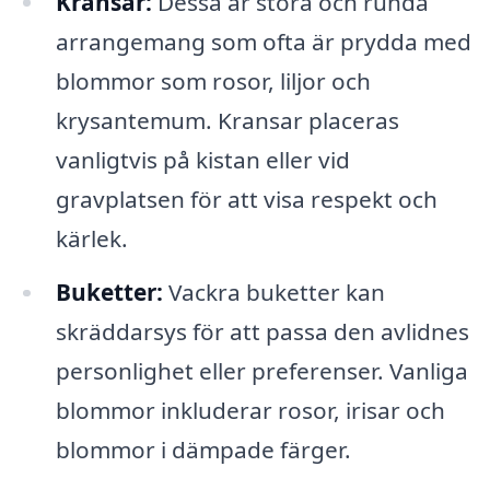
Kransar:
Dessa är stora och runda
arrangemang som ofta är prydda med
blommor som rosor, liljor och
krysantemum. Kransar placeras
vanligtvis på kistan eller vid
gravplatsen för att visa respekt och
kärlek.
Buketter:
Vackra buketter kan
skräddarsys för att passa den avlidnes
personlighet eller preferenser. Vanliga
blommor inkluderar rosor, irisar och
blommor i dämpade färger.