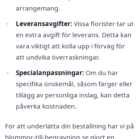
arrangemang.
Leveransavgifter:
Vissa florister tar ut
en extra avgift för leverans. Detta kan
vara viktigt att kolla upp i förväg för
att undvika överraskningar.
Specialanpassningar:
Om du har
specifika önskemål, såsom färger eller
tillägg av personliga inslag, kan detta
påverka kostnaden.
För att underlätta din beställning har vi på
blommor-till-begravning.se gjort en