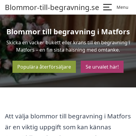
Blommor-till-begravning.se
Menu
Blommor till begravning i Matfors
Skicka en vacker bukett eller krans till en begravning i
Matfors – en fin sista hälsning med omtanke.
Populära återförsäljare
Se urvalet här!
Att välja blommor till begravning i Matfors
är en viktig uppgift som kan kännas