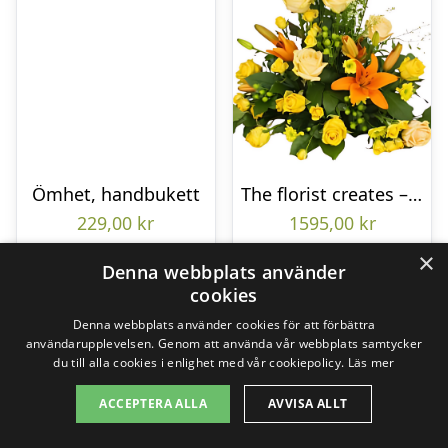
Ömhet, handbukett
The florist creates – Funeral decoration
229,00
kr
1595,00
kr
×
Denna webbplats använder
cookies
Gå till butik
Gå till butik
Denna webbplats använder cookies för att förbättra
användarupplevelsen. Genom att använda vår webbplats samtycker
du till alla cookies i enlighet med vår cookiepolicy.
Läs mer
ACCEPTERA ALLA
AVVISA ALLT