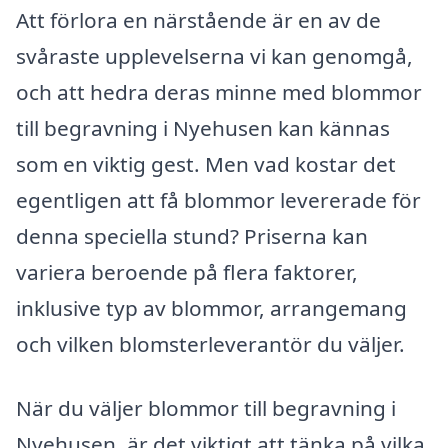
Att förlora en närstående är en av de
svåraste upplevelserna vi kan genomgå,
och att hedra deras minne med blommor
till begravning i Nyehusen kan kännas
som en viktig gest. Men vad kostar det
egentligen att få blommor levererade för
denna speciella stund? Priserna kan
variera beroende på flera faktorer,
inklusive typ av blommor, arrangemang
och vilken blomsterleverantör du väljer.
När du väljer blommor till begravning i
Nyehusen, är det viktigt att tänka på vilka