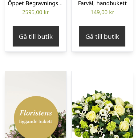
Öppet Begravningshjärta
Farväl, handbukett
2595,00
kr
149,00
kr
Gå till butik
Gå till butik