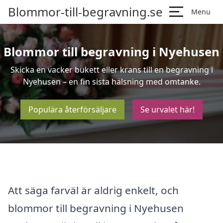
Blommor-till-begravning.se
Menu
Blommor till begravning i Nyehusen
Skicka en vacker bukett eller krans till en begravning i
Nyehusen – en fin sista hälsning med omtanke.
Populära återförsäljare
Se urvalet här!
Att säga farväl är aldrig enkelt, och
blommor till begravning i Nyehusen