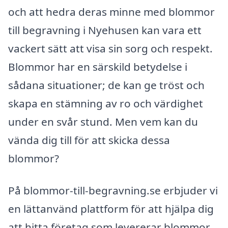
och att hedra deras minne med blommor
till begravning i Nyehusen kan vara ett
vackert sätt att visa sin sorg och respekt.
Blommor har en särskild betydelse i
sådana situationer; de kan ge tröst och
skapa en stämning av ro och värdighet
under en svår stund. Men vem kan du
vända dig till för att skicka dessa
blommor?
På blommor-till-begravning.se erbjuder vi
en lättanvänd plattform för att hjälpa dig
att hitta företag som levererar blommor