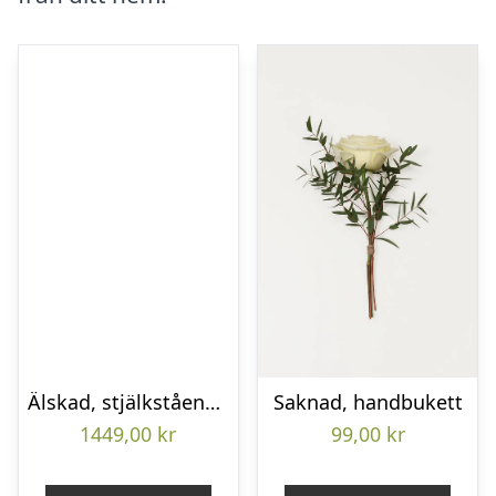
Älskad, stjälkstående bukett
Saknad, handbukett
1449,00
kr
99,00
kr