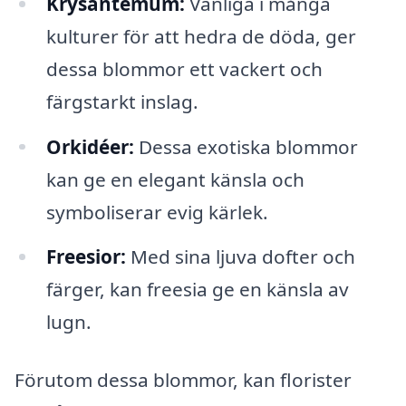
Krysantemum:
Vanliga i många
kulturer för att hedra de döda, ger
dessa blommor ett vackert och
färgstarkt inslag.
Orkidéer:
Dessa exotiska blommor
kan ge en elegant känsla och
symboliserar evig kärlek.
Freesior:
Med sina ljuva dofter och
färger, kan freesia ge en känsla av
lugn.
Förutom dessa blommor, kan florister