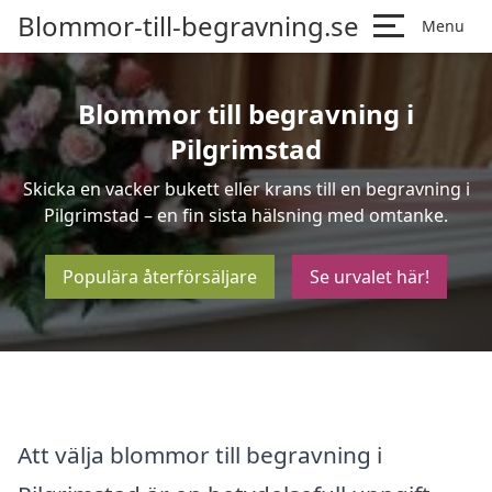
Blommor-till-begravning.se
Menu
Blommor till begravning i
Pilgrimstad
Skicka en vacker bukett eller krans till en begravning i
Pilgrimstad – en fin sista hälsning med omtanke.
Populära återförsäljare
Se urvalet här!
Att välja blommor till begravning i