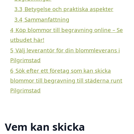
3.3
Betygelse och praktiska aspekter
3.4
Sammanfattning
4
Köp blommor till begravning online – Se
utbudet här!
5
Välj leverantör för din blommleverans i
Pilgrimstad
6
Sök efter ett företag som kan skicka
blommor till begravning till städerna runt
Pilgrimstad
Vem kan skicka