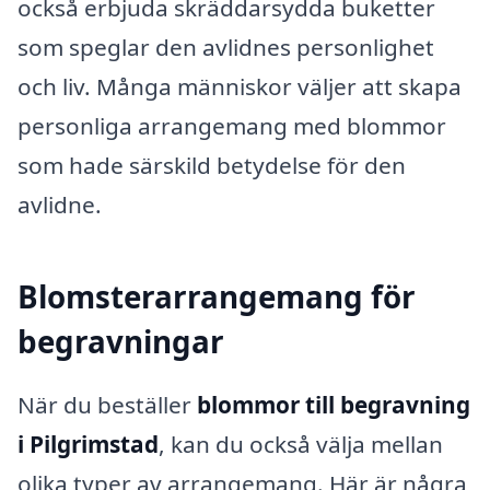
också erbjuda skräddarsydda buketter
som speglar den avlidnes personlighet
och liv. Många människor väljer att skapa
personliga arrangemang med blommor
som hade särskild betydelse för den
avlidne.
Blomsterarrangemang för
begravningar
När du beställer
blommor till begravning
i Pilgrimstad
, kan du också välja mellan
olika typer av arrangemang. Här är några