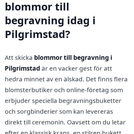
blommor till
begravning idag i
Pilgrimstad?
Att skicka
blommor till begravning i
Pilgrimstad
är en vacker gest för att
hedra minnet av en älskad. Det finns flera
blomsterbutiker och online-företag som
erbjuder speciella begravningsbuketter
och sorgbinderier som kan levereras
direkt till ceremonin. Oavsett om du letar
efter en klassisk krans, en stilren bukett