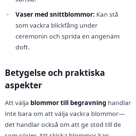
Vaser med snittblommor:
Kan stå
som vackra blickfång under
ceremonin och sprida en angenäm
doft.
Betygelse och praktiska
aspekter
Att välja
blommor till begravning
handlar
inte bara om att välja vackra blommor—
det handlar också om att ge stöd till de
som sörjer. Att skicka blommor kan