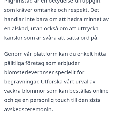
Pilgrimstad är en betydelsefull uppgift
som kräver omtanke och respekt. Det
handlar inte bara om att hedra minnet av
en älskad, utan också om att uttrycka
känslor som är svåra att sätta ord på.
Genom vår plattform kan du enkelt hitta
pålitliga företag som erbjuder
blomsterleveranser speciellt för
begravningar. Utforska vårt urval av
vackra blommor som kan beställas online
och ge en personlig touch till den sista
avskedsceremonin.