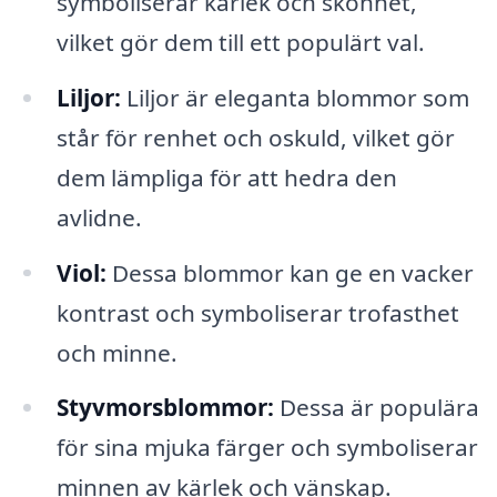
symboliserar kärlek och skönhet,
vilket gör dem till ett populärt val.
Liljor:
Liljor är eleganta blommor som
står för renhet och oskuld, vilket gör
dem lämpliga för att hedra den
avlidne.
Viol:
Dessa blommor kan ge en vacker
kontrast och symboliserar trofasthet
och minne.
Styvmorsblommor:
Dessa är populära
för sina mjuka färger och symboliserar
minnen av kärlek och vänskap.