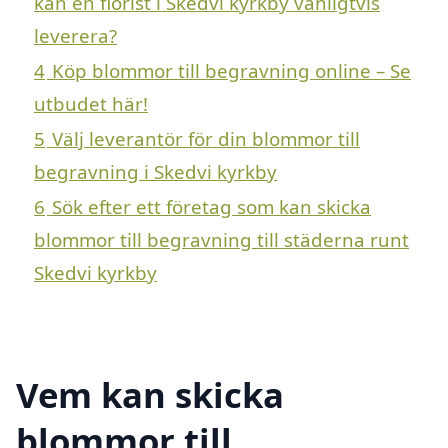
kan en florist i Skedvi kyrkby vanligtvis
leverera?
4
Köp blommor till begravning online – Se
utbudet här!
5
Välj leverantör för din blommor till
begravning i Skedvi kyrkby
6
Sök efter ett företag som kan skicka
blommor till begravning till städerna runt
Skedvi kyrkby
Vem kan skicka
blommor till