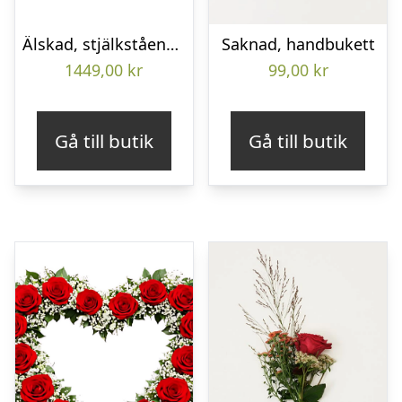
Älskad, stjälkstående bukett
Saknad, handbukett
1449,00
kr
99,00
kr
Gå till butik
Gå till butik