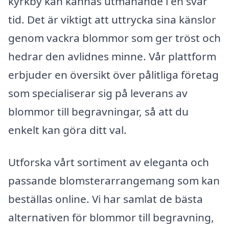
kyrkby kan kännas utmanande i en svår
tid. Det är viktigt att uttrycka sina känslor
genom vackra blommor som ger tröst och
hedrar den avlidnes minne. Vår plattform
erbjuder en översikt över pålitliga företag
som specialiserar sig på leverans av
blommor till begravningar, så att du
enkelt kan göra ditt val.
Utforska vårt sortiment av eleganta och
passande blomsterarrangemang som kan
beställas online. Vi har samlat de bästa
alternativen för blommor till begravning,