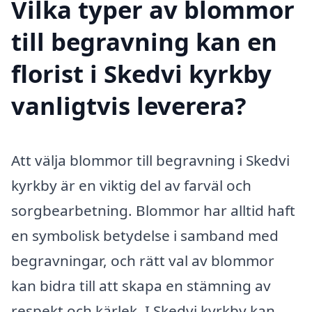
Vilka typer av blommor
till begravning kan en
florist i Skedvi kyrkby
vanligtvis leverera?
Att välja blommor till begravning i Skedvi
kyrkby är en viktig del av farväl och
sorgbearbetning. Blommor har alltid haft
en symbolisk betydelse i samband med
begravningar, och rätt val av blommor
kan bidra till att skapa en stämning av
respekt och kärlek. I Skedvi kyrkby kan