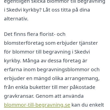
egentligen skicka blommor till begravning
i Skedvi kyrkby? Låt oss titta på dina
alternativ.
Det finns flera florist- och
blomsterföretag som erbjuder tjänster
för blommor till begravning i Skedvi
kyrkby. Många av dessa företag är
erfarna inom begravningsblommor och
erbjuder en mängd olika arrangemang,
från enkla buketter till mer påkostade
gravkransar. Genom att använda
blommor-till-begravning.se
kan du enkelt