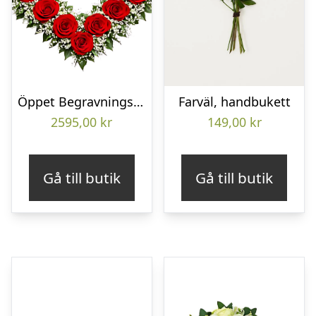
Öppet Begravningshjärta
Farväl, handbukett
2595,00
kr
149,00
kr
Gå till butik
Gå till butik