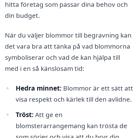
hitta företag som passar dina behov och
din budget.
När du väljer blommor till begravning kan
det vara bra att tänka på vad blommorna
symboliserar och vad de kan hjälpa till
med i en så känslosam tid:
Hedra minnet:
Blommor är ett sätt att
visa respekt och kärlek till den avlidne.
Tröst:
Att ge en
blomsterarrangemang kan trösta de
som sörjer och visa att du bryr dig.