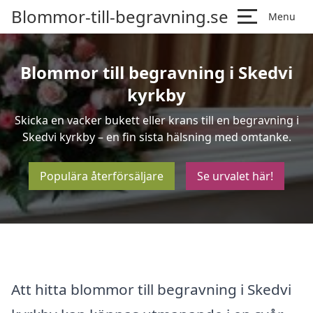
Blommor-till-begravning.se
Menu
Blommor till begravning i Skedvi
kyrkby
Skicka en vacker bukett eller krans till en begravning i
Skedvi kyrkby – en fin sista hälsning med omtanke.
Populära återförsäljare
Se urvalet här!
Att hitta blommor till begravning i Skedvi