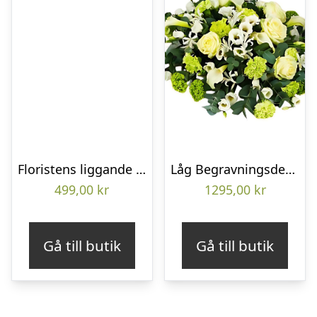
Floristens liggande bukett
Låg Begravningsdekoration
499,00
kr
1295,00
kr
Gå till butik
Gå till butik