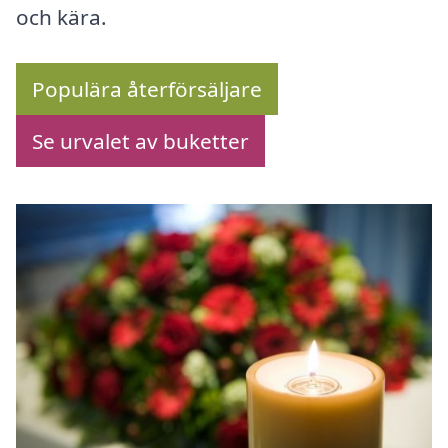
och kära.
Populära återförsäljare
Se urvalet av buketter