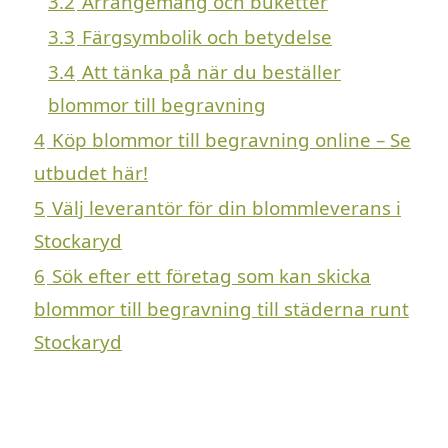
3.2
Arrangemang och buketter
3.3
Färgsymbolik och betydelse
3.4
Att tänka på när du beställer
blommor till begravning
4
Köp blommor till begravning online – Se
utbudet här!
5
Välj leverantör för din blommleverans i
Stockaryd
6
Sök efter ett företag som kan skicka
blommor till begravning till städerna runt
Stockaryd