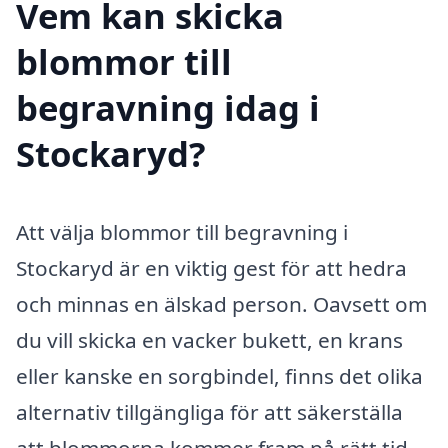
Vem kan skicka
blommor till
begravning idag i
Stockaryd?
Att välja blommor till begravning i
Stockaryd är en viktig gest för att hedra
och minnas en älskad person. Oavsett om
du vill skicka en vacker bukett, en krans
eller kanske en sorgbindel, finns det olika
alternativ tillgängliga för att säkerställa
att blommorna kommer fram på rätt tid