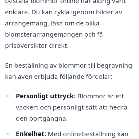
beställa blommor online har aldrig varit
enklare. Du kan cykla igenom bilder av
arrangemang, läsa om de olika
blomsterarrangemangen och få
prisöversikter direkt.
En beställning av blommor till begravning
kan även erbjuda följande fördelar:
Personligt uttryck:
Blommor är ett
vackert och personligt sätt att hedra
den bortgångna.
Enkelhet:
Med onlinebeställning kan