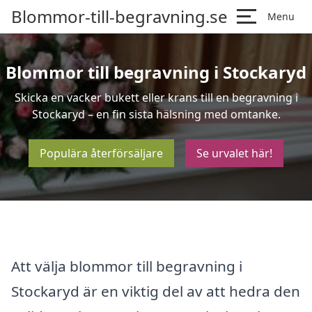
Blommor-till-begravning.se
Menu
Blommor till begravning i Stockaryd
Skicka en vacker bukett eller krans till en begravning i
Stockaryd – en fin sista hälsning med omtanke.
Populära återförsäljare
Se urvalet här!
Att välja blommor till begravning i
Stockaryd är en viktig del av att hedra den