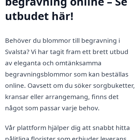
begravning online – Se
utbudet här!
Behöver du blommor till begravning i
Svalsta? Vi har tagit fram ett brett utbud
av eleganta och omtänksamma
begravningsblommor som kan beställas
online. Oavsett om du söker sorgbuketter,
kransar eller arrangemang, finns det
något som passar varje behov.
Vår plattform hjälper dig att snabbt hitta
pålitliga florister som erbjuder leverans