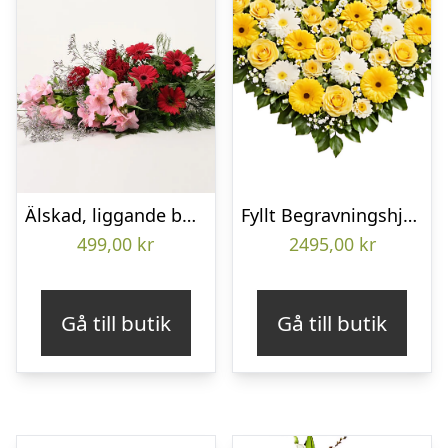
Älskad, liggande bukett
Fyllt Begravningshjärta
499,00
kr
2495,00
kr
Gå till butik
Gå till butik