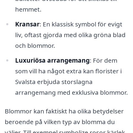
hemmet.
Kransar
: En klassisk symbol för evigt
liv, oftast gjorda med olika gröna blad
och blommor.
Luxuriösa arrangemang
: För dem
som vill ha något extra kan florister i
Svalsta erbjuda storslagna
arrangemang med exklusiva blommor.
Blommor kan faktiskt ha olika betydelser
beroende på vilken typ av blomma du
väljer. Till exempel symbolize rosor kärlek