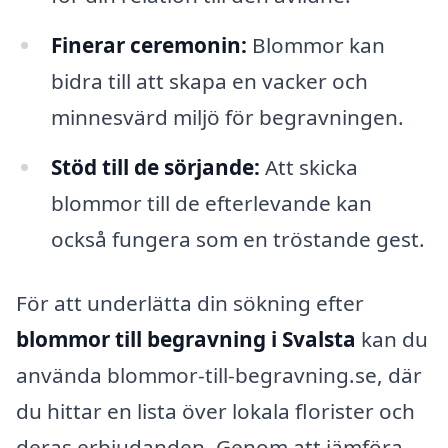
Finerar ceremonin:
Blommor kan
bidra till att skapa en vacker och
minnesvärd miljö för begravningen.
Stöd till de sörjande:
Att skicka
blommor till de efterlevande kan
också fungera som en tröstande gest.
För att underlätta din sökning efter
blommor till begravning i Svalsta
kan du
använda blommor-till-begravning.se, där
du hittar en lista över lokala florister och
deras erbjudanden. Genom att jämföra