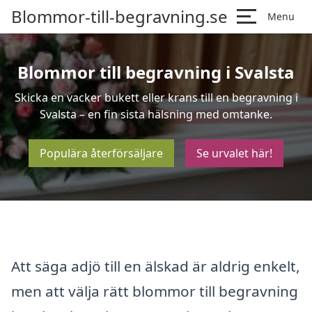
Blommor-till-begravning.se
Menu
Blommor till begravning i Svalsta
Skicka en vacker bukett eller krans till en begravning i
Svalsta – en fin sista hälsning med omtanke.
Populära återförsäljare
Se urvalet här!
Att säga adjö till en älskad är aldrig enkelt,
men att välja rätt blommor till begravning