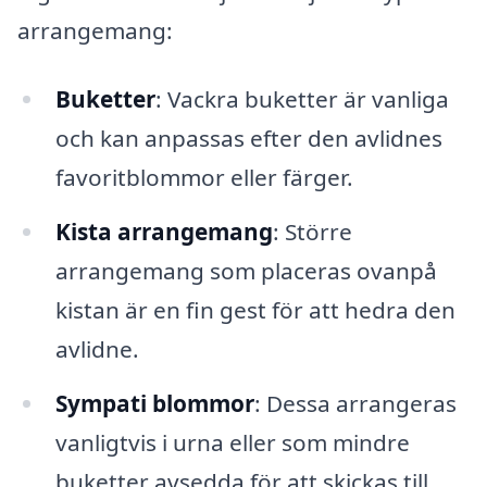
arrangemang:
Buketter
: Vackra buketter är vanliga
och kan anpassas efter den avlidnes
favoritblommor eller färger.
Kista arrangemang
: Större
arrangemang som placeras ovanpå
kistan är en fin gest för att hedra den
avlidne.
Sympati blommor
: Dessa arrangeras
vanligtvis i urna eller som mindre
buketter avsedda för att skickas till