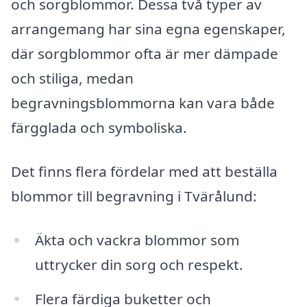
och sorgblommor. Dessa två typer av
arrangemang har sina egna egenskaper,
där sorgblommor ofta är mer dämpade
och stiliga, medan
begravningsblommorna kan vara både
färgglada och symboliska.
Det finns flera fördelar med att beställa
blommor till begravning i Tvärålund:
Äkta och vackra blommor som
uttrycker din sorg och respekt.
Flera färdiga buketter och