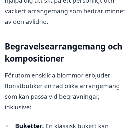
hjälpa dig att skapa ett personligt och
vackert arrangemang som hedrar minnet
av den avlidne.
Begravelsearrangemang och
kompositioner
Förutom enskilda blommor erbjuder
floristbutiker en rad olika arrangemang
som kan passa vid begravningar,
inklusive:
Buketter:
En klassisk bukett kan