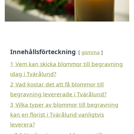
Innehållsförteckning
gömma
1
Vem kan skicka blommor till begravning
idag i Tvärålund?
2
Vad kostar det att få blommor till
begravning levererade i Tvärålund?
3
Vilka typer av blommor till begravning
kan en florist i Tvärålund vanligtvis
leverera?