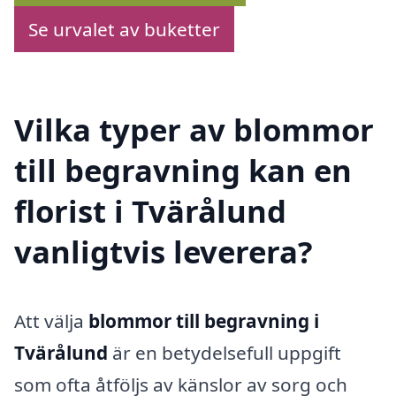
Se urvalet av buketter
Vilka typer av blommor
till begravning kan en
florist i Tvärålund
vanligtvis leverera?
Att välja
blommor till begravning i
Tvärålund
är en betydelsefull uppgift
som ofta åtföljs av känslor av sorg och