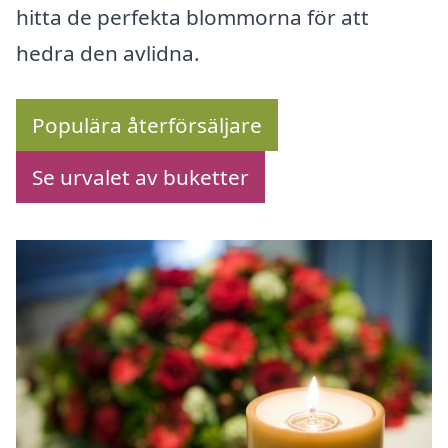
hitta de perfekta blommorna för att
hedra den avlidna.
Populära återförsäljare
Se urvalet av buketter