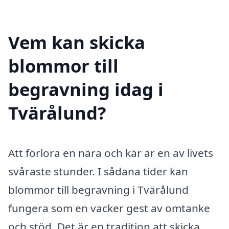
Vem kan skicka
blommor till
begravning idag i
Tvärålund?
Att förlora en nära och kär är en av livets
svåraste stunder. I sådana tider kan
blommor till begravning i Tvärålund
fungera som en vacker gest av omtanke
och stöd. Det är en tradition att skicka