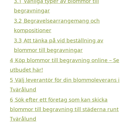
3.1
Vanliga typer av blommor till
begravningar
3.2
Begravelsearrangemang och
kompositioner
3.3
Att tänka på vid beställning av
blommor till begravningar
4
Köp blommor till begravning online – Se
utbudet här!
5
Välj leverantör för din blommoleverans i
Tvärålund
6
Sök efter ett företag som kan skicka
blommor till begravning till städerna runt
Tvärålund