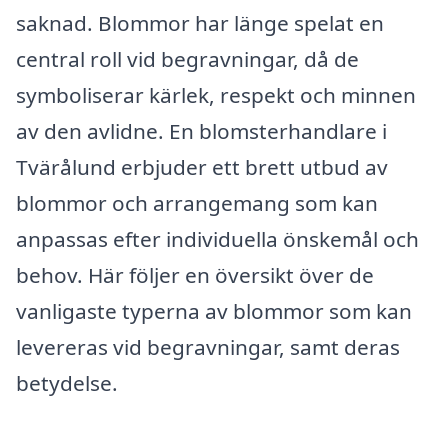
saknad. Blommor har länge spelat en
central roll vid begravningar, då de
symboliserar kärlek, respekt och minnen
av den avlidne. En blomsterhandlare i
Tvärålund erbjuder ett brett utbud av
blommor och arrangemang som kan
anpassas efter individuella önskemål och
behov. Här följer en översikt över de
vanligaste typerna av blommor som kan
levereras vid begravningar, samt deras
betydelse.