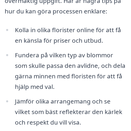
övermäktig uppgift. Här är några tips på
hur du kan göra processen enklare:
Kolla in olika florister online för att få
en känsla för priser och utbud.
Fundera på vilken typ av blommor
som skulle passa den avlidne, och dela
gärna minnen med floristen för att få
hjälp med val.
Jämför olika arrangemang och se
vilket som bäst reflekterar den kärlek
och respekt du vill visa.