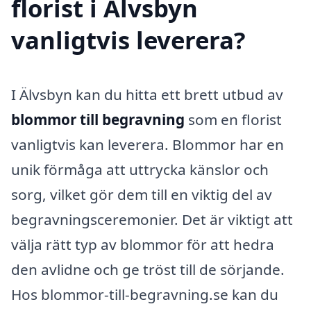
florist i Älvsbyn
vanligtvis leverera?
I Älvsbyn kan du hitta ett brett utbud av
blommor till begravning
som en florist
vanligtvis kan leverera. Blommor har en
unik förmåga att uttrycka känslor och
sorg, vilket gör dem till en viktig del av
begravningsceremonier. Det är viktigt att
välja rätt typ av blommor för att hedra
den avlidne och ge tröst till de sörjande.
Hos blommor-till-begravning.se kan du