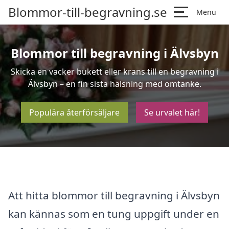
Blommor-till-begravning.se
Menu
Blommor till begravning i Älvsbyn
Skicka en vacker bukett eller krans till en begravning i
Älvsbyn – en fin sista hälsning med omtanke.
Populära återförsäljare
Se urvalet här!
Att hitta blommor till begravning i Älvsbyn
kan kännas som en tung uppgift under en