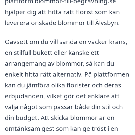
plattform blommor-till-begravning.se
hjälper dig att hitta rätt florist som kan
leverera önskade blommor till Älvsbyn.
Oavsett om du vill sända en vacker krans,
en stilfull bukett eller kanske ett
arrangemang av blommor, så kan du
enkelt hitta rätt alternativ. På plattformen
kan du jämföra olika florister och deras
erbjudanden, vilket gör det enklare att
välja något som passar både din stil och
din budget. Att skicka blommor är en
omtänksam gest som kan ge tröst i en