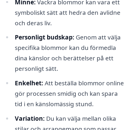
Minne:
Vackra blommor kan vara ett
symboliskt sätt att hedra den avlidne
och deras liv.
Personligt budskap:
Genom att välja
specifika blommor kan du förmedla
dina känslor och berättelser på ett
personligt sätt.
Enkelhet:
Att beställa blommor online
gör processen smidig och kan spara
tid i en känslomässig stund.
Variation:
Du kan välja mellan olika
stilar och arrangemang som passar