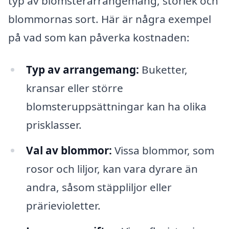
typ av blomsterarrangemang, storlek och
blommornas sort. Här är några exempel
på vad som kan påverka kostnaden:
Typ av arrangemang:
Buketter,
kransar eller större
blomsteruppsättningar kan ha olika
prisklasser.
Val av blommor:
Vissa blommor, som
rosor och liljor, kan vara dyrare än
andra, såsom stäppliljor eller
prärievioletter.