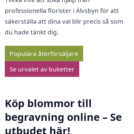
professionella florister i Älvsbyn för att
säkerställa att dina val blir precis så som
du hade tänkt dig.
Populära återförsäljare
Se urvalet av buketter
Köp blommor till
begravning online – Se
utbudet här!