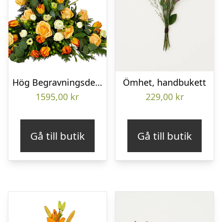
Hög Begravningsdekoration
Ömhet, handbukett
1595,00
kr
229,00
kr
Gå till butik
Gå till butik