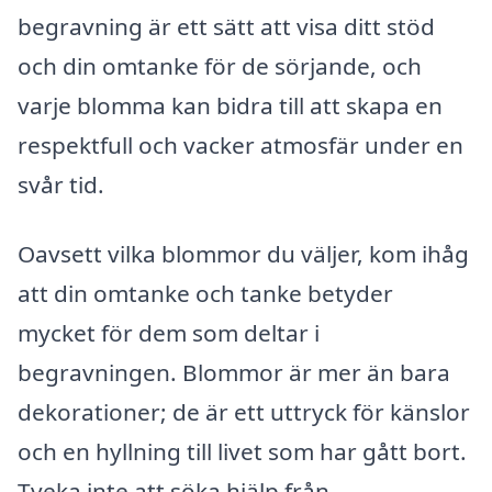
begravning är ett sätt att visa ditt stöd
och din omtanke för de sörjande, och
varje blomma kan bidra till att skapa en
respektfull och vacker atmosfär under en
svår tid.
Oavsett vilka blommor du väljer, kom ihåg
att din omtanke och tanke betyder
mycket för dem som deltar i
begravningen. Blommor är mer än bara
dekorationer; de är ett uttryck för känslor
och en hyllning till livet som har gått bort.
Tveka inte att söka hjälp från