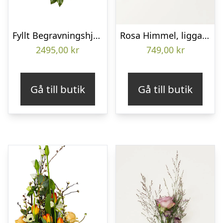
Fyllt Begravningshjärta
Rosa Himmel, liggande bukett
2495,00
kr
749,00
kr
Gå till butik
Gå till butik