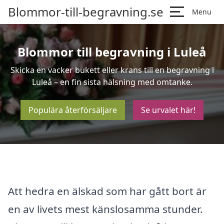
Blommor-till-begravning.se
Menu
Blommor till begravning i Luleå
Skicka en vacker bukett eller krans till en begravning i
Luleå – en fin sista hälsning med omtanke.
Populära återförsäljare
Se urvalet här!
Att hedra en älskad som har gått bort är
en av livets mest känslosamma stunder.