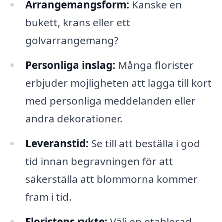
Arrangemangsform:
Kanske en
bukett, krans eller ett
golvarrangemang?
Personliga inslag:
Många florister
erbjuder möjligheten att lägga till kort
med personliga meddelanden eller
andra dekorationer.
Leveranstid:
Se till att beställa i god
tid innan begravningen för att
säkerställa att blommorna kommer
fram i tid.
Floristens rykte:
Välj en etablerad