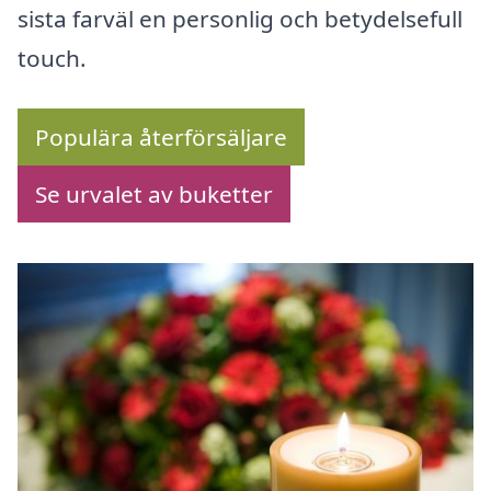
sista farväl en personlig och betydelsefull
touch.
Populära återförsäljare
Se urvalet av buketter