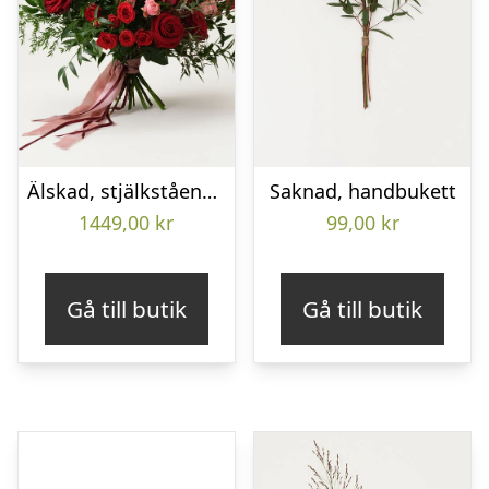
Älskad, stjälkstående bukett
Saknad, handbukett
1449,00
kr
99,00
kr
Gå till butik
Gå till butik