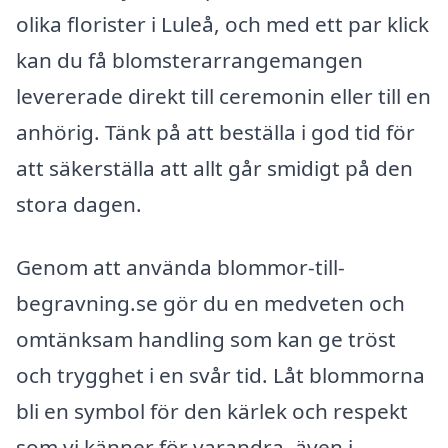
olika florister i Luleå, och med ett par klick
kan du få blomsterarrangemangen
levererade direkt till ceremonin eller till en
anhörig. Tänk på att beställa i god tid för
att säkerställa att allt går smidigt på den
stora dagen.
Genom att använda blommor-till-
begravning.se gör du en medveten och
omtänksam handling som kan ge tröst
och trygghet i en svår tid. Låt blommorna
bli en symbol för den kärlek och respekt
som vi känner för varandra, även i