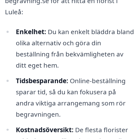
begravning.se för att hitta en florist i
Luleå:
Enkelhet:
Du kan enkelt bläddra bland
olika alternativ och göra din
beställning från bekvämligheten av
ditt eget hem.
Tidsbesparande:
Online-beställning
sparar tid, så du kan fokusera på
andra viktiga arrangemang som rör
begravningen.
Kostnadsöversikt:
De flesta florister