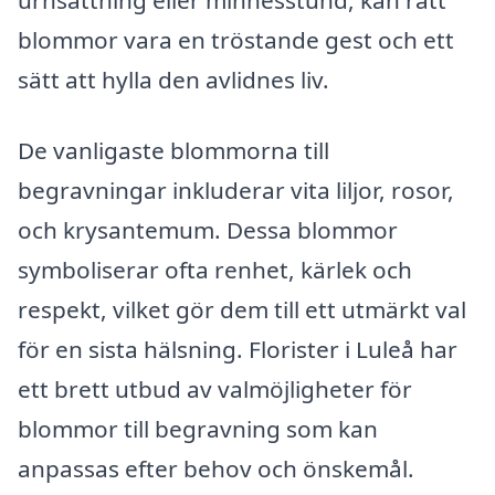
urnsättning eller minnesstund, kan rätt
blommor vara en tröstande gest och ett
sätt att hylla den avlidnes liv.
De vanligaste blommorna till
begravningar inkluderar vita liljor, rosor,
och krysantemum. Dessa blommor
symboliserar ofta renhet, kärlek och
respekt, vilket gör dem till ett utmärkt val
för en sista hälsning. Florister i Luleå har
ett brett utbud av valmöjligheter för
blommor till begravning som kan
anpassas efter behov och önskemål.