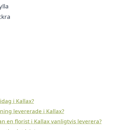
ylla
ckra
dag i Kallax?
ning levererade i Kallax?
 en florist i Kallax vanligtvis leverera?