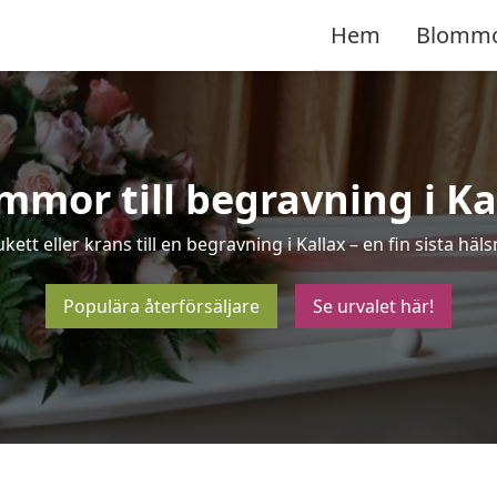
Hem
Blomm
mmor till begravning i Ka
kett eller krans till en begravning i Kallax – en fin sista h
Populära återförsäljare
Se urvalet här!