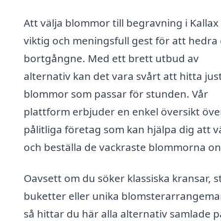
Att välja blommor till begravning i Kallax
viktig och meningsfull gest för att hedra
bortgångne. Med ett brett utbud av
alternativ kan det vara svårt att hitta jus
blommor som passar för stunden. Vår
plattform erbjuder en enkel översikt öve
pålitliga företag som kan hjälpa dig att v
och beställa de vackraste blommorna onl
Oavsett om du söker klassiska kransar, st
buketter eller unika blomsterarrangema
så hittar du här alla alternativ samlade p