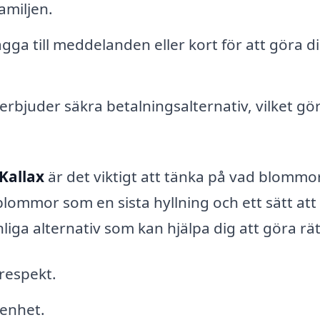
amiljen.
gga till meddelanden eller kort för att göra d
rbjuder säkra betalningsalternativ, vilket gö
 Kallax
är det viktigt att tänka på vad blommo
blommor som en sista hyllning och ett sätt att 
liga alternativ som kan hjälpa dig att göra rät
respekt.
renhet.