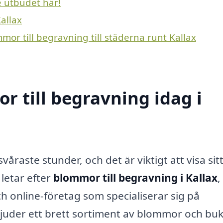
e utbudet här!
allax
mor till begravning till städerna runt Kallax
 till begravning idag i
våraste stunder, och det är viktigt att visa sit
letar efter
blommor till begravning i Kallax
,
 och online-företag som specialiserar sig på
uder ett brett sortiment av blommor och buk