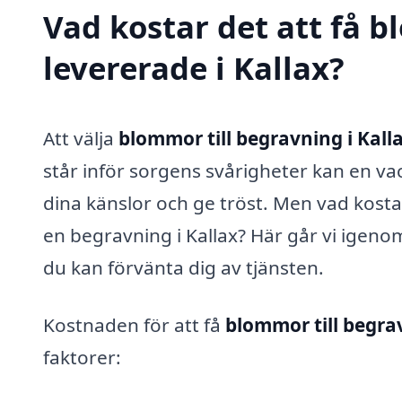
Vad kostar det att få 
levererade i Kallax?
Att välja
blommor till begravning i Kall
står inför sorgens svårigheter kan en va
dina känslor och ge tröst. Men vad kosta
en begravning i Kallax? Här går vi igen
du kan förvänta dig av tjänsten.
Kostnaden för att få
blommor till begra
faktorer: