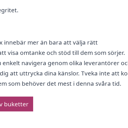
gritet.
x innebär mer än bara att välja rätt
 visa omtanke och stöd till dem som sörjer.
 enkelt navigera genom olika leverantörer o
g att uttrycka dina känslor. Tveka inte att kol
 dem som behöver det mest i denna svåra tid.
av buketter