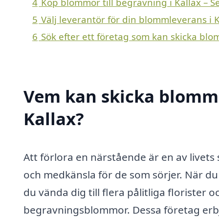
4
Köp blommor till begravning i Kallax – S
5
Välj leverantör för din blommleverans i K
6
Sök efter ett företag som kan skicka blom
Vem kan skicka blommor
Kallax?
Att förlora en närstående är en av livets s
och medkänsla för de som sörjer. När du 
du vända dig till flera pålitliga florister
begravningsblommor. Dessa företag erbj