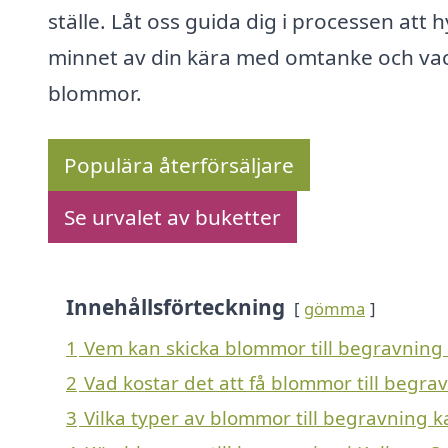
ställe. Låt oss guida dig i processen att h
minnet av din kära med omtanke och va
blommor.
Populära återförsäljare
Se urvalet av buketter
Innehållsförteckning
gömma
1
Vem kan skicka blommor till begravning i
2
Vad kostar det att få blommor till begrav
3
Vilka typer av blommor till begravning kan