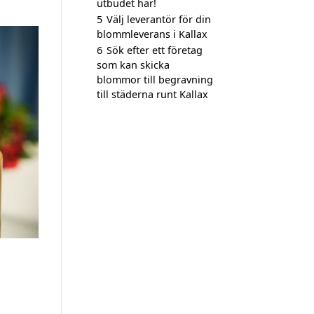
utbudet här!
5
Välj leverantör för din
blommleverans i Kallax
6
Sök efter ett företag
som kan skicka
blommor till begravning
till städerna runt Kallax