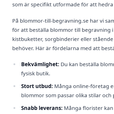
som är specifikt utformade för att hedra
På blommor-till-begravning.se har vi sam
för att beställa blommor till begravning i
kistbuketter, sorgbinderier eller ståend
behöver. Här är fördelarna med att best
Bekvämlighet:
Du kan beställa blom
fysisk butik.
Stort utbud:
Många online-företag er
blommor som passar olika stilar och 
Snabb leverans:
Många florister kan 