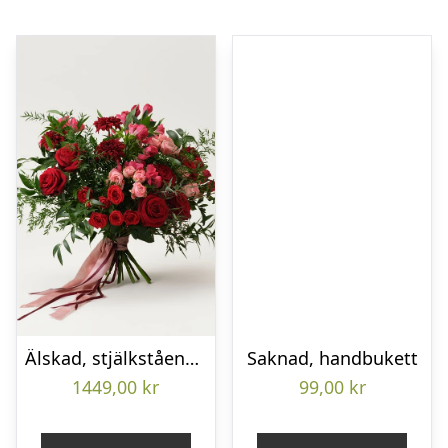
Älskad, stjälkstående bukett
Saknad, handbukett
1449,00
kr
99,00
kr