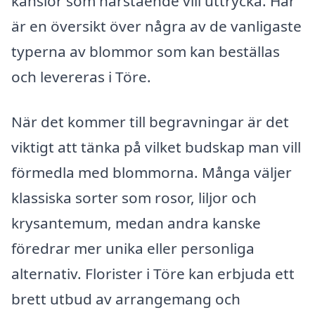
känslor som närstående vill uttrycka. Här
är en översikt över några av de vanligaste
typerna av blommor som kan beställas
och levereras i Töre.
När det kommer till begravningar är det
viktigt att tänka på vilket budskap man vill
förmedla med blommorna. Många väljer
klassiska sorter som rosor, liljor och
krysantemum, medan andra kanske
föredrar mer unika eller personliga
alternativ. Florister i Töre kan erbjuda ett
brett utbud av arrangemang och