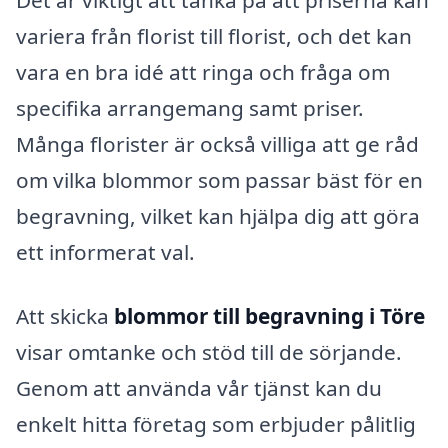
Det är viktigt att tänka på att priserna kan
variera från florist till florist, och det kan
vara en bra idé att ringa och fråga om
specifika arrangemang samt priser.
Många florister är också villiga att ge råd
om vilka blommor som passar bäst för en
begravning, vilket kan hjälpa dig att göra
ett informerat val.
Att skicka
blommor till begravning i Töre
visar omtanke och stöd till de sörjande.
Genom att använda vår tjänst kan du
enkelt hitta företag som erbjuder pålitlig