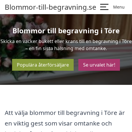
Blommor-till-begravning.se
Menu
Blommor till begravning i Töre
Skicka en vacker bukett eller krans till en begravning i Töre
– en fin sista hälsning med omtanke.
Populära återförsäljare
Se urvalet här!
Att välja blommor till begravning i Töre är
en viktig gest som visar omtanke och