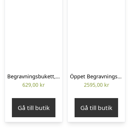
Begravningsbukett, Omtanke
Öppet Begravningshjärta
629,00
kr
2595,00
kr
Gå till butik
Gå till butik