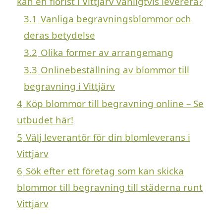
kan en florist i Vittjärv vanligtvis leverera?
3.1
Vanliga begravningsblommor och
deras betydelse
3.2
Olika former av arrangemang
3.3
Onlinebeställning av blommor till
begravning i Vittjärv
4
Köp blommor till begravning online – Se
utbudet här!
5
Välj leverantör för din blomleverans i
Vittjärv
6
Sök efter ett företag som kan skicka
blommor till begravning till städerna runt
Vittjärv