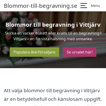
Blommor-till-begravning.se
Menu
Blommor till begravning i Vittjärv
Skicka en vacker bukett eller krans till en begravning i
Vittjärv – en fin sista hälsning med omtanke.
Populära återförsäljare
Se urvalet här!
Att välja blommor till begravning i Vittjärv
är en betydelsefull och känslosam uppgift.