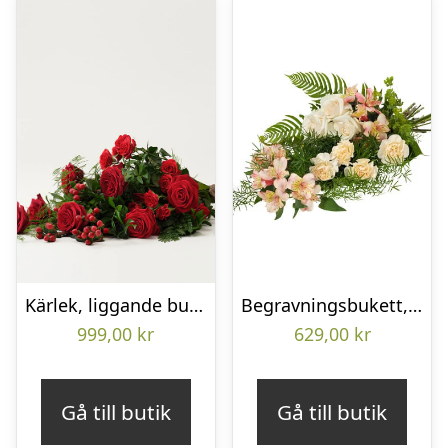
Kärlek, liggande bukett
Begravningsbukett, Omtanke
999,00
kr
629,00
kr
Gå till butik
Gå till butik