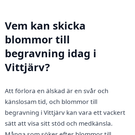
Vem kan skicka
blommor till
begravning idag i
Vittjärv?
Att förlora en älskad är en svår och
känslosam tid, och blommor till
begravning i Vittjärv kan vara ett vackert
sätt att visa sitt stöd och medkänsla.
Många som söker efter blommor till