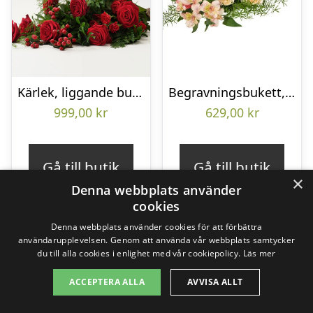
Kärlek, liggande bukett
Begravningsbukett, Omtanke
999,00
kr
629,00
kr
Gå till butik
Gå till butik
×
Denna webbplats använder
cookies
Denna webbplats använder cookies för att förbättra
användarupplevelsen. Genom att använda vår webbplats samtycker
du till alla cookies i enlighet med vår cookiepolicy.
Läs mer
ACCEPTERA ALLA
AVVISA ALLT