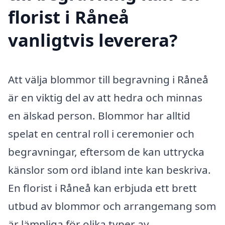
florist i Råneå
vanligtvis leverera?
Att välja blommor till begravning i Råneå
är en viktig del av att hedra och minnas
en älskad person. Blommor har alltid
spelat en central roll i ceremonier och
begravningar, eftersom de kan uttrycka
känslor som ord ibland inte kan beskriva.
En florist i Råneå kan erbjuda ett brett
utbud av blommor och arrangemang som
är lämpliga för olika typer av