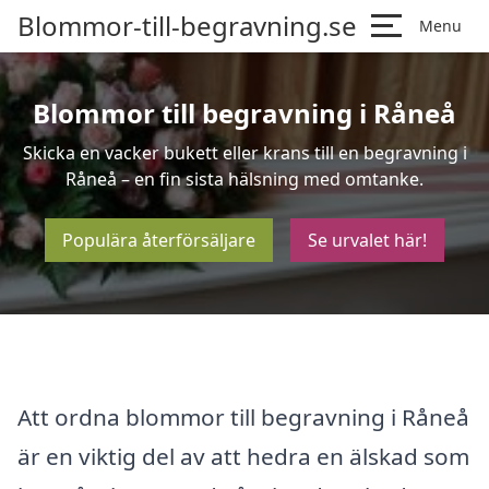
Blommor-till-begravning.se
Menu
Blommor till begravning i Råneå
Skicka en vacker bukett eller krans till en begravning i
Råneå – en fin sista hälsning med omtanke.
Populära återförsäljare
Se urvalet här!
Att ordna blommor till begravning i Råneå
är en viktig del av att hedra en älskad som