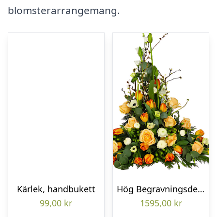
blomsterarrangemang.
Kärlek, handbukett
Hög Begravningsdekoration
99,00
kr
1595,00
kr