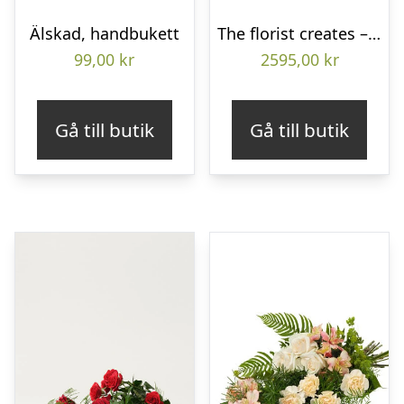
Älskad, handbukett
The florist creates – Funeral heart
99,00
kr
2595,00
kr
Gå till butik
Gå till butik